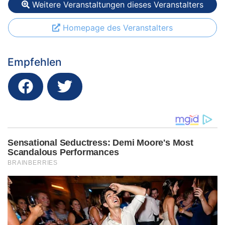
Weitere Veranstaltungen dieses Veranstalters
Homepage des Veranstalters
Empfehlen