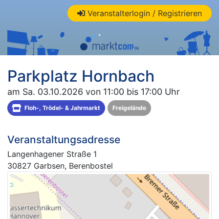
Veranstalterlogin / Registrieren
Parkplatz Hornbach
am Sa. 03.10.2026 von 11:00 bis 17:00 Uhr
Floh-, Trödel- & Jahrmarkt
Freigelände
Veranstaltungsadresse
Langenhagener Straße 1
30827 Garbsen, Berenbostel