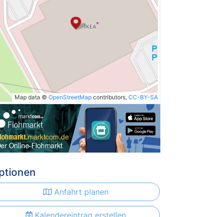
Map data ©
OpenStreetMap
contributors,
CC-BY-SA
ptionen
Anfahrt planen
Kalendereintrag erstellen