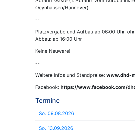
Abfahrt Gaste (1. Abfahrt vom Autobahnkr
Oeynhausen/Hannover)
--
Platzvergabe und Aufbau ab 06:00 Uhr, ohne
Abbau: ab 16:00 Uhr
Keine Neuware!
--
Weitere Infos und Standpreise:
www.dhd-m
Facebook:
https://www.facebook.com/dh
Termine
So. 09.08.2026
So. 13.09.2026