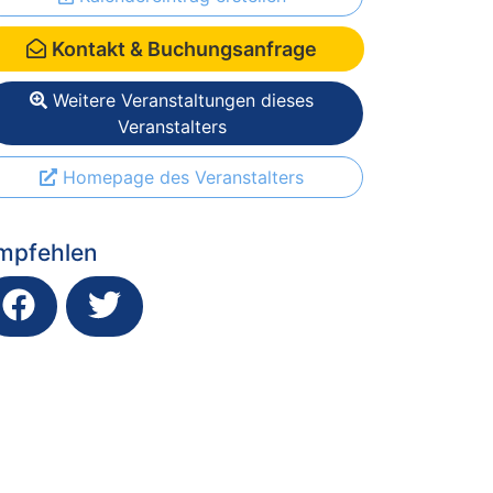
Kontakt & Buchungsanfrage
Weitere Veranstaltungen dieses
Veranstalters
Homepage des Veranstalters
mpfehlen