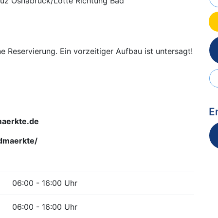
euz Osnabrück/Lotte Richtung Bad
 Reservierung. Ein vorzeitiger Aufbau ist untersagt!
E
aerkte.de
dmaerkte/
06:00 - 16:00 Uhr
06:00 - 16:00 Uhr