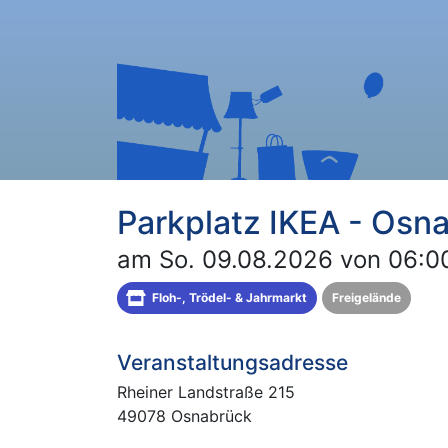
Parkplatz IKEA - Osn
am So. 09.08.2026 von 06:00
Floh-, Trödel- & Jahrmarkt
Freigelände
Veranstaltungsadresse
Rheiner Landstraße 215
49078 Osnabrück