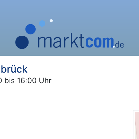
abrück
 bis 16:00 Uhr