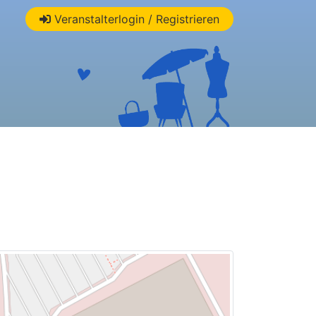
Veranstalterlogin / Registrieren