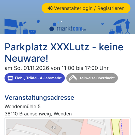
Veranstalterlogin / Registrieren
Parkplatz XXXLutz - keine
Neuware!
am So. 01.11.2026 von 11:00 bis 17:00 Uhr
Floh-, Trödel- & Jahrmarkt
teilweise überdacht
Veranstaltungsadresse
Wendenmühle 5
38110 Braunschweig, Wenden