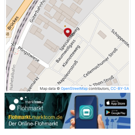
Map data ©
OpenStreetMap
contributors,
CC-BY-SA