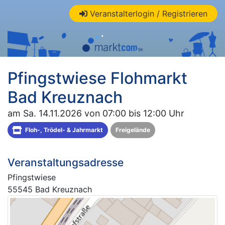
Veranstalterlogin / Registrieren
Pfingstwiese Flohmarkt
Bad Kreuznach
am Sa. 14.11.2026 von 07:00 bis 12:00 Uhr
Floh-, Trödel- & Jahrmarkt
Freigelände
Veranstaltungsadresse
Pfingstwiese
55545 Bad Kreuznach