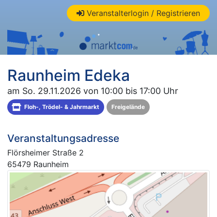
Veranstalterlogin / Registrieren
Raunheim Edeka
am So. 29.11.2026 von 10:00 bis 17:00 Uhr
Floh-, Trödel- & Jahrmarkt
Freigelände
Veranstaltungsadresse
Flörsheimer Straße 2
65479 Raunheim