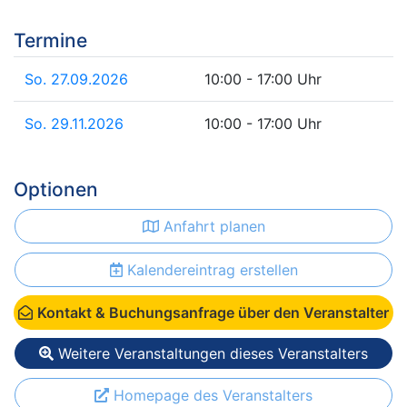
Termine
So. 27.09.2026
10:00 - 17:00 Uhr
So. 29.11.2026
10:00 - 17:00 Uhr
Optionen
Anfahrt planen
Kalendereintrag erstellen
Kontakt & Buchungsanfrage über den Veranstalter
Weitere Veranstaltungen dieses Veranstalters
Homepage des Veranstalters