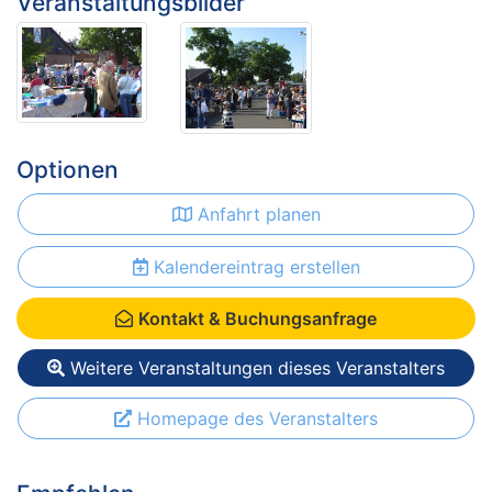
Veranstaltungsbilder
Optionen
Anfahrt planen
Kalendereintrag erstellen
Kontakt & Buchungsanfrage
Weitere Veranstaltungen dieses Veranstalters
Homepage des Veranstalters