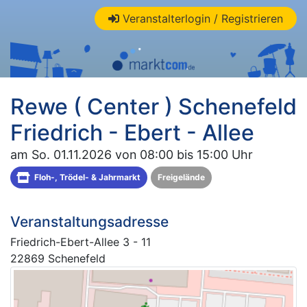
Veranstalterlogin / Registrieren
Rewe ( Center ) Schenefeld
Friedrich - Ebert - Allee
am So. 01.11.2026 von 08:00 bis 15:00 Uhr
Floh-, Trödel- & Jahrmarkt
Freigelände
Veranstaltungsadresse
Friedrich-Ebert-Allee 3 - 11
22869 Schenefeld