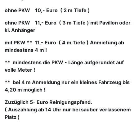
ohne PKW 10,- Euro ( 2 m Tiefe )
ohne PKW 11,- Euro ( 3 m Tiefe ) mit Pavillon oder
kl. Anhänger
mit PKW ** 11,- Euro ( 4 m Tiefe ) Anmietung ab
mindestens 4 m !
** mindestens die PKW - Länge aufgerundet auf
volle Meter !
** bei 4 m Anmeldung nur ein kleines Fahrzeug bis
4,20 m möglich !
Zuzüglich 5- Euro Reinigungspfand.
( Auszahlung ab 14 Uhr nur bei sauber verlassenem
Platz )