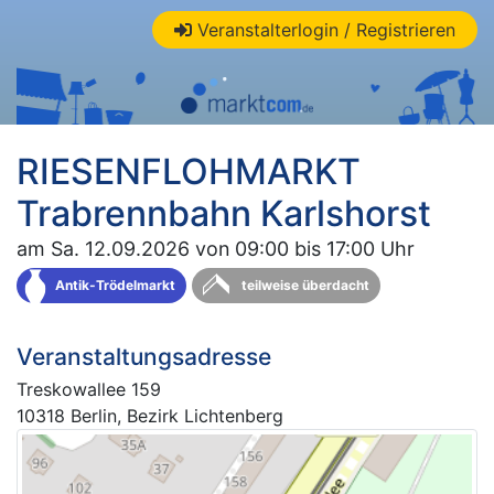
Veranstalterlogin / Registrieren
RIESENFLOHMARKT
Trabrennbahn Karlshorst
am Sa. 12.09.2026 von 09:00 bis 17:00 Uhr
Antik-Trödelmarkt
teilweise überdacht
Veranstaltungsadresse
Treskowallee 159
10318 Berlin, Bezirk Lichtenberg