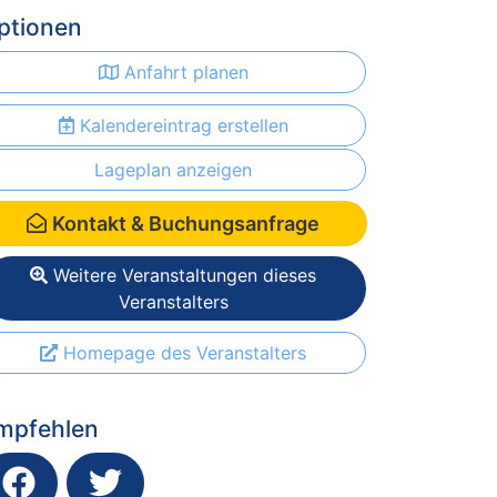
ptionen
Anfahrt planen
Kalendereintrag erstellen
Lageplan anzeigen
Kontakt & Buchungsanfrage
Weitere Veranstaltungen dieses
Veranstalters
Homepage des Veranstalters
mpfehlen