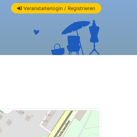
Veranstalterlogin / Registrieren