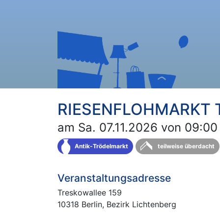
RIESENFLOHMARKT Tr
am Sa. 07.11.2026 von 09:00 
Antik-Trödelmarkt
teilweise überdacht
Veranstaltungsadresse
Treskowallee 159
10318 Berlin, Bezirk Lichtenberg