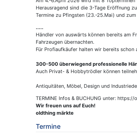
Am 4.-6.April 2026 wird mit 8 Topterminen 
Herausragend sind die 3-Tage Eröffnung zu 
Termine zu Pfingsten (23.-25.Mai) und zum 
.....
Händler von auswärts können bereits am Fre
Fahrzeugen übernachten.
Für Profiaufkäufer halten wir bereits schon
300-500 überwiegend professionelle Hän
Auch Privat- & Hobbytrödler können teilne
Antiquitäten, Möbel, Design und Industrie
TERMINE Infos & BUCHUNG unter: https://ol
Wir freuen uns auf Euch!
oldthing märkte
Termine