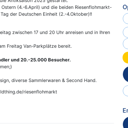
die Antiksaison 2025 gestartet.
O
Ostern (4.-6.April) und die beiden Riesenflohmarkt-
Tag der Deutschen Einheit (2.-4.Oktober)!!
itag zwischen 17 und 20 Uhr anreisen und in Ihren
 am Freitag Van-Parkplätze bereit.
dler und 20.-25.000 Besucher.
hmen;)
design, diverse Sammlerwaren & Second Hand.
dthing.de/riesenflohmarkt
E