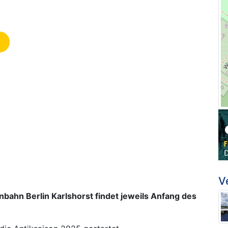
V
bahn Berlin Karlshorst findet jeweils Anfang des