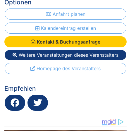
Optionen
Anfahrt planen
Kalendereintrag erstellen
Kontakt & Buchungsanfrage
Weitere Veranstaltungen dieses Veranstalters
Homepage des Veranstalters
Empfehlen