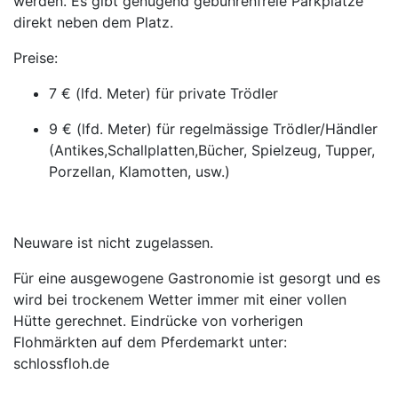
werden. Es gibt genügend gebührenfreie Parkplätze
direkt neben dem Platz.
Preise:
7 € (lfd. Meter) für private Trödler
9 € (lfd. Meter) für regelmässige Trödler/Händler
(Antikes,Schallplatten,Bücher, Spielzeug, Tupper,
Porzellan, Klamotten, usw.)
Neuware ist nicht zugelassen.
Für eine ausgewogene Gastronomie ist gesorgt und es
wird bei trockenem Wetter immer mit einer vollen
Hütte gerechnet. Eindrücke von vorherigen
Flohmärkten auf dem Pferdemarkt unter:
schlossfloh.de