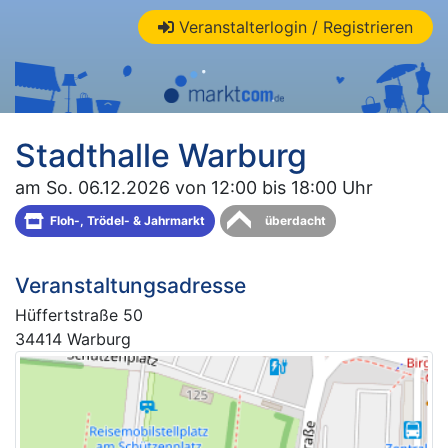
Veranstalterlogin / Registrieren
Stadthalle Warburg
am So. 06.12.2026 von 12:00 bis 18:00 Uhr
Floh-, Trödel- & Jahrmarkt
überdacht
Veranstaltungsadresse
Hüffertstraße 50
34414 Warburg