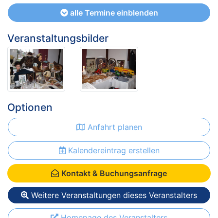
alle Termine einblenden
Veranstaltungsbilder
Optionen
Anfahrt planen
Kalendereintrag erstellen
Kontakt & Buchungsanfrage
Weitere Veranstaltungen dieses Veranstalters
Homepage des Veranstalters