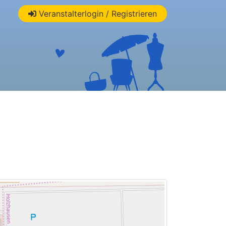
Veranstalterlogin / Registrieren