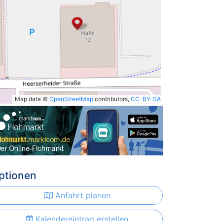
Map data ©
OpenStreetMap
contributors,
CC-BY-SA
ptionen
Anfahrt planen
Kalendereintrag erstellen