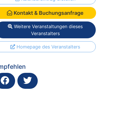
Kontakt & Buchungsanfrage
Weitere Veranstaltungen dieses
Veranstalters
Homepage des Veranstalters
mpfehlen