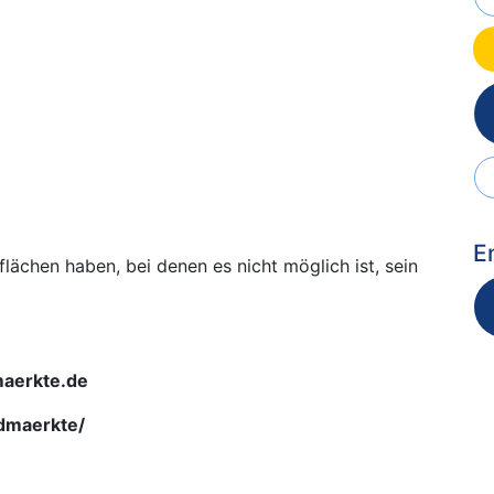
E
flächen haben, bei denen es nicht möglich ist, sein
aerkte.de
dmaerkte/