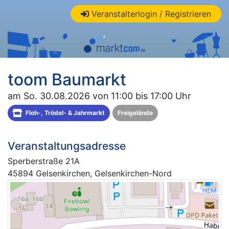
Veranstalterlogin / Registrieren
toom Baumarkt
am So. 30.08.2026 von 11:00 bis 17:00 Uhr
Floh-, Trödel- & Jahrmarkt
Freigelände
Veranstaltungsadresse
Sperberstraße 21A
45894 Gelsenkirchen, Gelsenkirchen-Nord