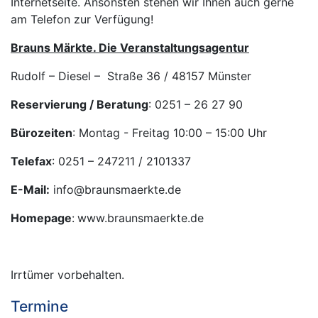
Internetseite. Ansonsten stehen wir Ihnen auch gerne
am Telefon zur Verfügung!
Brauns Märkte
. Die Veranstaltungsagentur
Rudolf – Diesel ­– Straße 36 / 48157 Münster
Reservierung / Beratung
: 0251 – 26 27 90
Bürozeiten
: Montag - Freitag 10:00 – 15:00 Uhr
Telefax
: 0251 – 247211 / 2101337
E-Mail:
info@braunsmaerkte.de
Homepage
:
www.braunsmaerkte.de
Irrtümer vorbehalten.
Termine