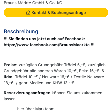
Brauns Märkte GmbH & Co. KG
Kontakt & Buchungsanfrage
Beschreibung
!!! Sie finden uns jetzt auch auf Facebook:
https://www.facebook.com/BraunsMaerkte !!!
Preise:
zuzüglich Grundgebühr Trödel 5,-€, zuzüglich
Grundgebühr alle anderen Waren 10,-€, Ecke 15,-€ &
lfdm.
Trödel 10,-€ / Neuware 16,-€ / Textile Neuware
18,-€ / gebr. Medien und KHW 13,- €
Reservierungsanfragen
können Sie uns zukommen
lassen:
· hier über Marktcom