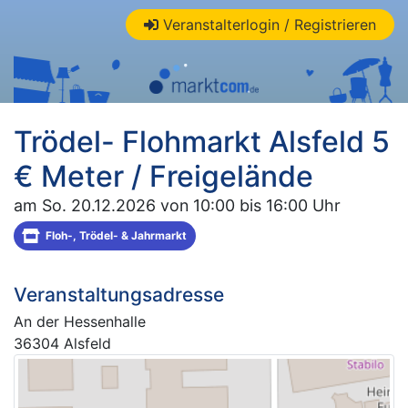
Veranstalterlogin / Registrieren
Trödel- Flohmarkt Alsfeld 5
€ Meter / Freigelände
am So. 20.12.2026 von 10:00 bis 16:00 Uhr
Floh-, Trödel- & Jahrmarkt
Veranstaltungsadresse
An der Hessenhalle
36304 Alsfeld