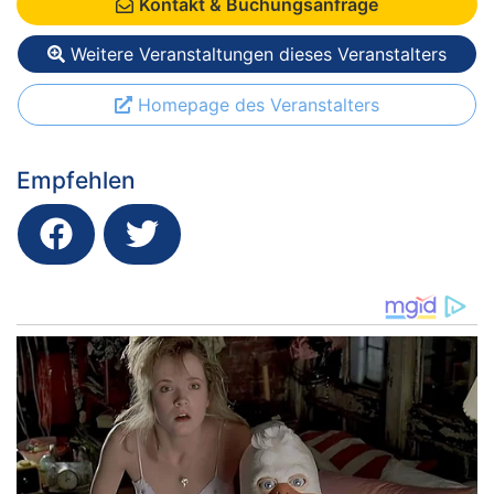
Kontakt & Buchungsanfrage
Weitere Veranstaltungen dieses Veranstalters
Homepage des Veranstalters
Empfehlen