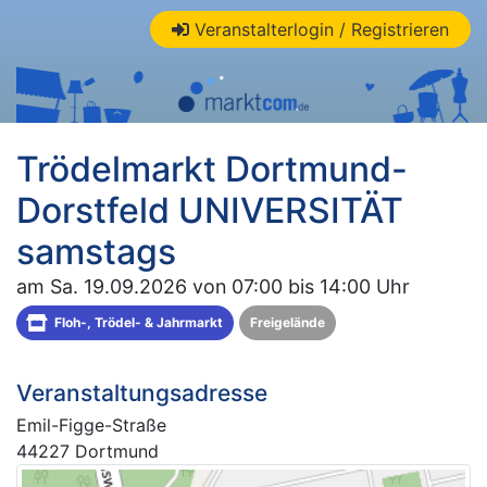
Veranstalterlogin / Registrieren
Trödelmarkt Dortmund-
Dorstfeld UNIVERSITÄT
samstags
am Sa. 19.09.2026 von 07:00 bis 14:00 Uhr
Floh-, Trödel- & Jahrmarkt
Freigelände
Veranstaltungsadresse
Emil-Figge-Straße
44227 Dortmund