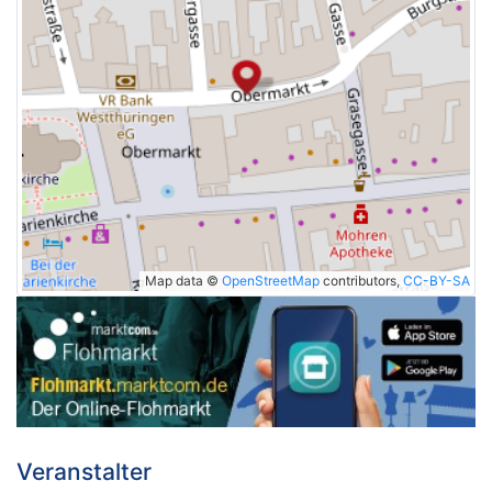
Map data ©
OpenStreetMap
contributors,
CC-BY-SA
Veranstalter