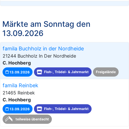
Märkte am Sonntag den
13.09.2026
famila Buchholz in der Nordheide
21244 Buchholz In Der Nordheide
C. Hochberg
13.09.2026
Floh-, Trödel- & Jahrmarkt
Freigelände
famila Reinbek
21465 Reinbek
C. Hochberg
13.09.2026
Floh-, Trödel- & Jahrmarkt
teilweise überdacht