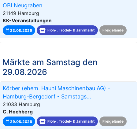
OBI Neugraben
21149 Hamburg
KK-Veranstaltungen
23.08.2026
Floh-, Trödel- & Jahrmarkt
Freigelände
Märkte am Samstag den
29.08.2026
Körber (ehem. Hauni Maschinenbau AG) -
Hamburg-Bergedorf - Samstags...
21033 Hamburg
C. Hochberg
29.08.2026
Floh-, Trödel- & Jahrmarkt
Freigelände