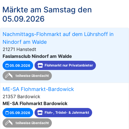
Märkte am Samstag den
05.09.2026
Nachmittags-Flohmarkt auf dem Lührshoff in
Nindorf am Walde
21271 Hanstedt
Faslamsclub Nindorf am Walde
05.09.2026
Flohmarkt nur Privatanbieter
teilweise überdacht
ME-SA Flohmarkt-Bardowick
21357 Bardowick
ME-SA Flohmarkt Bardowick
05.09.2026
Floh-, Trödel- & Jahrmarkt
teilweise überdacht