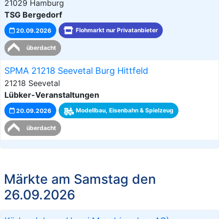
21029 Hamburg
TSG Bergedorf
20.09.2026
Flohmarkt nur Privatanbieter
überdacht
SPMA 21218 Seevetal Burg Hittfeld
21218 Seevetal
Lübker-Veranstaltungen
20.09.2026
Modellbau, Eisenbahn & Spielzeug
überdacht
Märkte am Samstag den
26.09.2026