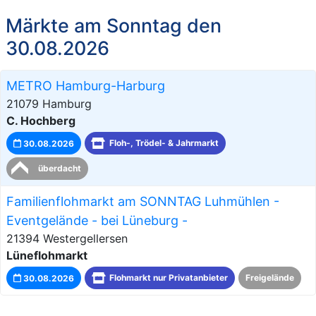
Märkte am Sonntag den
30.08.2026
METRO Hamburg-Harburg
21079 Hamburg
C. Hochberg
30.08.2026
Floh-, Trödel- & Jahrmarkt
überdacht
Familienflohmarkt am SONNTAG Luhmühlen -
Eventgelände - bei Lüneburg -
21394 Westergellersen
Lüneflohmarkt
30.08.2026
Flohmarkt nur Privatanbieter
Freigelände