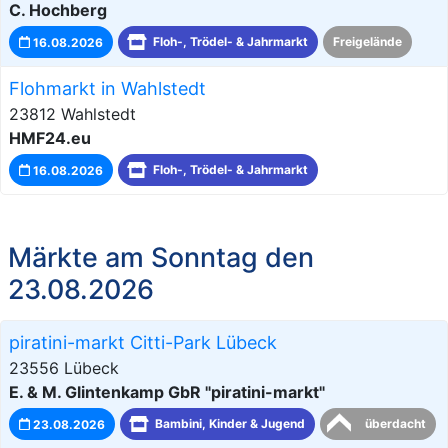
C. Hochberg
16.08.2026
Floh-, Trödel- & Jahrmarkt
Freigelände
Flohmarkt in Wahlstedt
23812 Wahlstedt
HMF24.eu
16.08.2026
Floh-, Trödel- & Jahrmarkt
Märkte am Sonntag den
23.08.2026
piratini-markt Citti-Park Lübeck
23556 Lübeck
E. & M. Glintenkamp GbR "piratini-markt"
23.08.2026
Bambini, Kinder & Jugend
überdacht