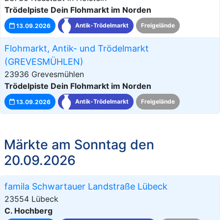
Trödelpiste Dein Flohmarkt im Norden
13.09.2026
Antik-Trödelmarkt
Freigelände
Flohmarkt, Antik- und Trödelmarkt
(GREVESMÜHLEN)
23936 Grevesmühlen
Trödelpiste Dein Flohmarkt im Norden
13.09.2026
Antik-Trödelmarkt
Freigelände
Märkte am Sonntag den
20.09.2026
famila Schwartauer Landstraße Lübeck
23554 Lübeck
C. Hochberg