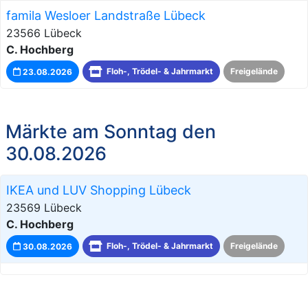
famila Wesloer Landstraße Lübeck
23566 Lübeck
C. Hochberg
23.08.2026
Floh-, Trödel- & Jahrmarkt
Freigelände
Märkte am Sonntag den
30.08.2026
IKEA und LUV Shopping Lübeck
23569 Lübeck
C. Hochberg
30.08.2026
Floh-, Trödel- & Jahrmarkt
Freigelände