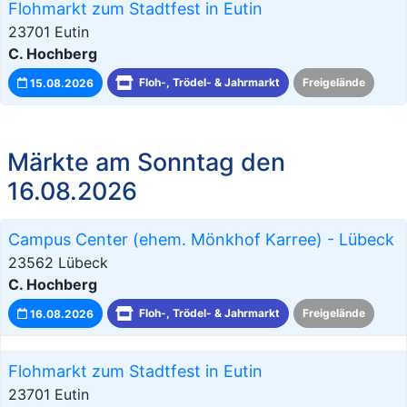
Flohmarkt zum Stadtfest in Eutin
23701 Eutin
C. Hochberg
15.08.2026
Floh-, Trödel- & Jahrmarkt
Freigelände
Märkte am Sonntag den
16.08.2026
Campus Center (ehem. Mönkhof Karree) - Lübeck
23562 Lübeck
C. Hochberg
16.08.2026
Floh-, Trödel- & Jahrmarkt
Freigelände
Flohmarkt zum Stadtfest in Eutin
23701 Eutin