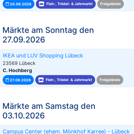
20.09.2026
Floh-, Trödel- & Jahrmarkt
Freigelände
Märkte am Sonntag den
27.09.2026
IKEA und LUV Shopping Lübeck
23569 Lübeck
C. Hochberg
27.09.2026
Floh-, Trödel- & Jahrmarkt
Freigelände
Märkte am Samstag den
03.10.2026
Campus Center (ehem. Mönkhof Karree) - Lübeck