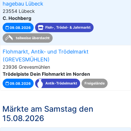
hagebau Lübeck
23554 Lübeck
C. Hochberg
09.08.2026
Floh-, Trödel- & Jahrmarkt
teilweise überdacht
Flohmarkt, Antik- und Trödelmarkt
(GREVESMÜHLEN)
23936 Grevesmühlen
Trödelpiste Dein Flohmarkt im Norden
09.08.2026
Antik-Trödelmarkt
Freigelände
Märkte am Samstag den
15.08.2026