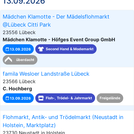
13.09.2026
Mädchen Klamotte - Der Mädelsflohmarkt
@Lübeck Citti Park
23556 Lübeck
Mädchen Klamotte - Höfges Event Group GmbH
13.09.2026
Second Hand & Modemarkt
überdacht
famila Wesloer Landstraße Lübeck
23566 Lübeck
C. Hochberg
13.09.2026
Floh-, Trödel- & Jahrmarkt
Freigelände
Flohmarkt, Antik- und Trödelmarkt (Neustadt in
Holstein, Marktplatz)
23730 Neustadt in Holstein