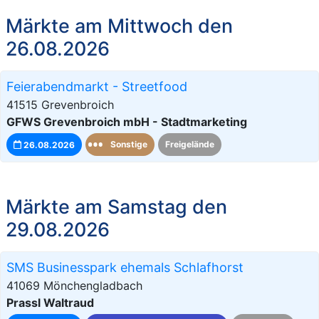
Märkte am Mittwoch den
26.08.2026
Feierabendmarkt - Streetfood
41515 Grevenbroich
GFWS Grevenbroich mbH - Stadtmarketing
26.08.2026
Sonstige
Freigelände
Märkte am Samstag den
29.08.2026
SMS Businesspark ehemals Schlafhorst
41069 Mönchengladbach
Prassl Waltraud