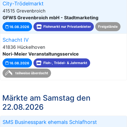
City-Trödelmarkt
41515 Grevenbroich
GFWS Grevenbroich mbH - Stadtmarketing
16.08.2026
Flohmarkt nur Privatanbieter
Freigelände
Schacht IV
41836 Hückelhoven
Nori-Meier Veranstaltungsservice
16.08.2026
Floh-, Trödel- & Jahrmarkt
teilweise überdacht
Märkte am Samstag den
22.08.2026
SMS Businesspark ehemals Schlafhorst