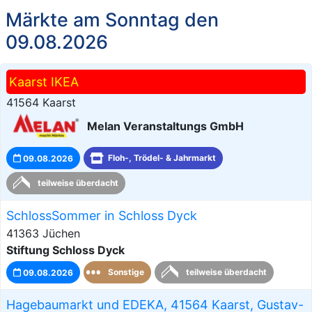
Märkte am Sonntag den
09.08.2026
Kaarst IKEA
41564 Kaarst
Melan Veranstaltungs GmbH
09.08.2026
Floh-, Trödel- & Jahrmarkt
teilweise überdacht
SchlossSommer in Schloss Dyck
41363 Jüchen
Stiftung Schloss Dyck
09.08.2026
Sonstige
teilweise überdacht
Hagebaumarkt und EDEKA, 41564 Kaarst, Gustav-