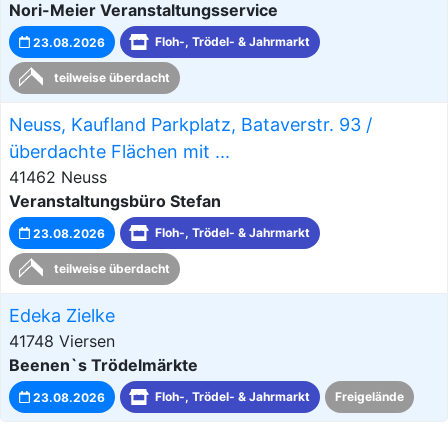
Nori-Meier Veranstaltungsservice
23.08.2026
Floh-, Trödel- & Jahrmarkt
teilweise überdacht
Neuss, Kaufland Parkplatz, Bataverstr. 93 /
überdachte Flächen mit ...
41462 Neuss
Veranstaltungsbüro Stefan
23.08.2026
Floh-, Trödel- & Jahrmarkt
teilweise überdacht
Edeka Zielke
41748 Viersen
Beenen`s Trödelmärkte
23.08.2026
Floh-, Trödel- & Jahrmarkt
Freigelände