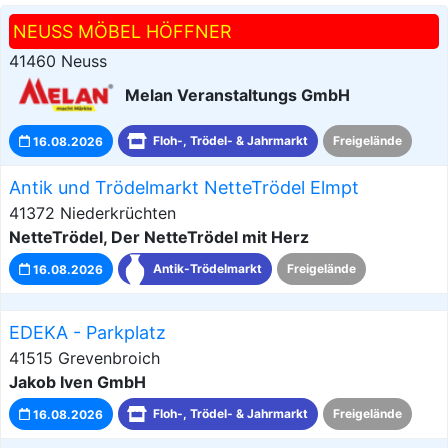
NEUSS MÖBEL HÖFFNER
41460 Neuss
Melan Veranstaltungs GmbH
16.08.2026
Floh-, Trödel- & Jahrmarkt
Freigelände
Antik und Trödelmarkt NetteTrödel Elmpt
41372 Niederkrüchten
NetteTrödel, Der NetteTrödel mit Herz
16.08.2026
Antik-Trödelmarkt
Freigelände
EDEKA - Parkplatz
41515 Grevenbroich
Jakob Iven GmbH
16.08.2026
Floh-, Trödel- & Jahrmarkt
Freigelände