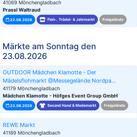
41069 Mönchengladbach
Prassl Waltraud
22.08.2026
Floh-, Trödel- & Jahrmarkt
Freigelände
Märkte am Sonntag den
23.08.2026
OUTDOOR Mädchen Klamotte - Der
Mädelsflohmarkt @Messegelände Nordpa...
41179 Mönchengladbach
Mädchen Klamotte - Höfges Event Group GmbH
23.08.2026
Second Hand & Modemarkt
Freigelände
REWE Markt
41189 Mönchengladbach