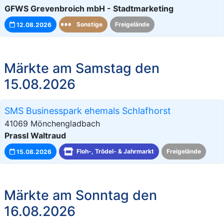
GFWS Grevenbroich mbH - Stadtmarketing
12.08.2026
Sonstige
Freigelände
Märkte am Samstag den
15.08.2026
SMS Businesspark ehemals Schlafhorst
41069 Mönchengladbach
Prassl Waltraud
15.08.2026
Floh-, Trödel- & Jahrmarkt
Freigelände
Märkte am Sonntag den
16.08.2026