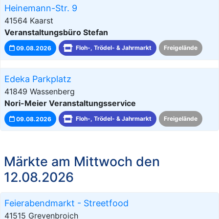
Heinemann-Str. 9
41564 Kaarst
Veranstaltungsbüro Stefan
09.08.2026
Floh-, Trödel- & Jahrmarkt
Freigelände
Edeka Parkplatz
41849 Wassenberg
Nori-Meier Veranstaltungsservice
09.08.2026
Floh-, Trödel- & Jahrmarkt
Freigelände
Märkte am Mittwoch den
12.08.2026
Feierabendmarkt - Streetfood
41515 Grevenbroich