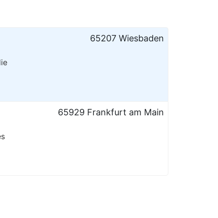
65207 Wiesbaden
ie
65929 Frankfurt am Main
es