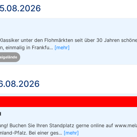
5.08.2026
Klassiker unter den Flohmärkten seit über 30 Jahren schön
 einmalig in Frankfu...
[mehr]
eigelände
6.08.2026
H
g! Buchen Sie Ihren Standplatz gerne online auf www.mel
land-Pfalz. Bei einer ges...
[mehr]