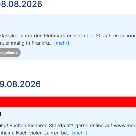
08.08.2026
Klassiker unter den Flohmärkten seit über 30 Jahren schön
 einmalig in Frankfu...
[mehr]
reigelände
9.08.2026
H
g! Buchen Sie Ihren Standplatz gerne online auf www.mel
heim. Nach vielen Jahren be...
[mehr]