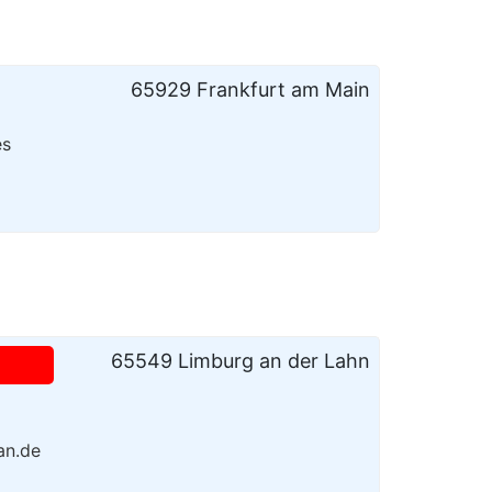
65929 Frankfurt am Main
es
65549 Limburg an der Lahn
an.de