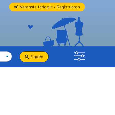
Veranstalterlogin / Registrieren
Finden