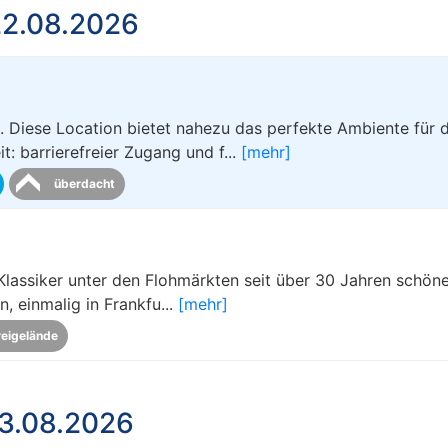
22.08.2026
. Diese Location bietet nahezu das perfekte Ambiente für d
: barrierefreier Zugang und f...
[mehr]
überdacht
Klassiker unter den Flohmärkten seit über 30 Jahren schön
 einmalig in Frankfu...
[mehr]
reigelände
3.08.2026