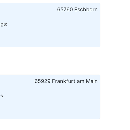
65760 Eschborn
ags:
65929 Frankfurt am Main
es