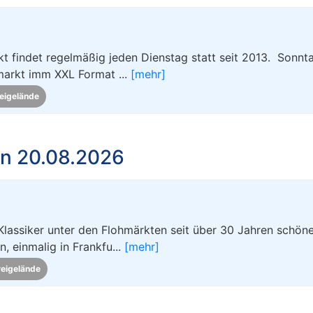
t findet regelmäßig jeden Dienstag statt seit 2013. Sonnt
markt imm XXL Format ...
[mehr]
eigelände
n 20.08.2026
Klassiker unter den Flohmärkten seit über 30 Jahren schön
 einmalig in Frankfu...
[mehr]
reigelände