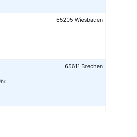
65205 Wiesbaden
65611 Brechen
hr.