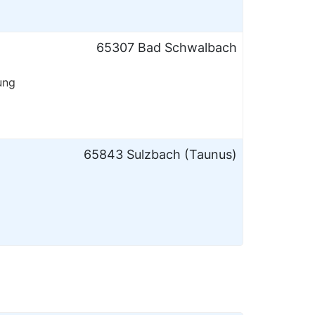
65307 Bad Schwalbach
ung
65843 Sulzbach (Taunus)
m