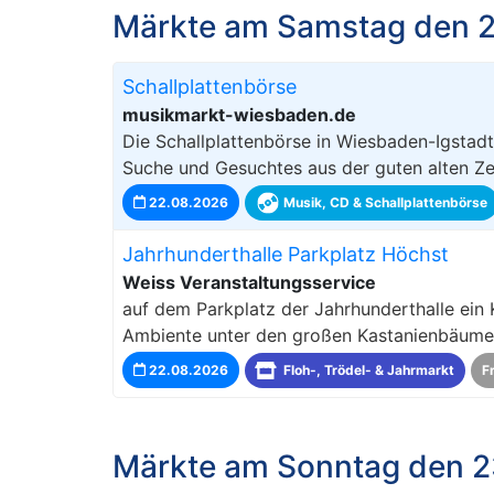
Märkte am Samstag den 
Schallplattenbörse
musikmarkt-wiesbaden.de
Die Schallplattenbörse in Wiesbaden-Igstadt
Suche und Gesuchtes aus der guten alten Zeit
22.08.2026
Musik, CD & Schallplattenbörse
Jahrhunderthalle Parkplatz Höchst
Weiss Veranstaltungsservice
auf dem Parkplatz der Jahrhunderthalle ein 
Ambiente unter den großen Kastanienbäumen,
22.08.2026
Floh-, Trödel- & Jahrmarkt
F
Märkte am Sonntag den 2