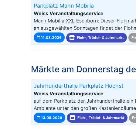
Parkplatz Mann Mobilia
Weiss Veranstaltungsservice
Mann Mobilia XXL Eschborn: Dieser Flohmark
an ausgewählten Sonntagen findet der Floh
11.08.2026
Floh-, Trödel- & Jahrmarkt
Fr
Märkte am Donnerstag de
Jahrhunderthalle Parkplatz Höchst
Weiss Veranstaltungsservice
auf dem Parkplatz der Jahrhunderthalle ein 
Ambiente unter den großen Kastanienbäumen,
13.08.2026
Floh-, Trödel- & Jahrmarkt
Fr