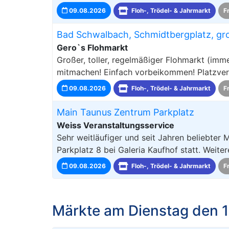
09.08.2026
Floh-, Trödel- & Jahrmarkt
F
Bad Schwalbach, Schmidtbergplatz, groß
Gero`s Flohmarkt
Großer, toller, regelmäßiger Flohmarkt (im
mitmachen! Einfach vorbeikommen! Platzver
09.08.2026
Floh-, Trödel- & Jahrmarkt
F
Main Taunus Zentrum Parkplatz
Weiss Veranstaltungsservice
Sehr weitläufiger und seit Jahren beliebter
Parkplatz 8 bei Galeria Kaufhof statt. Weiter
09.08.2026
Floh-, Trödel- & Jahrmarkt
F
Märkte am Dienstag den 