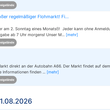
reigelände
er regelmäßiger Flohmarkt! Fi...
mer am 2. Sonntag eines Monats!)! Jeder kann ohne Anmeld
gabe ab 7 Uhr morgens! Unser M...
[mehr]
reigelände
 Markt direkt an der Autobahn A66. Der Markt findet auf de
e Informationen finden ...
[mehr]
reigelände
11.08.2026