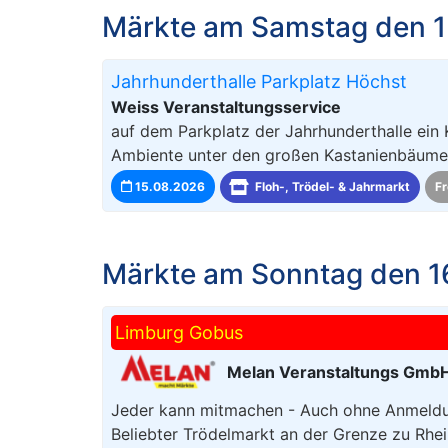
Märkte am Samstag den 1
Jahrhunderthalle Parkplatz Höchst
Weiss Veranstaltungsservice
auf dem Parkplatz der Jahrhunderthalle ein 
Ambiente unter den großen Kastanienbäumen,
15.08.2026
Floh-, Trödel- & Jahrmarkt
Fr
Märkte am Sonntag den 1
Limburg Gobus
Melan Veranstaltungs Gmb
Jeder kann mitmachen - Auch ohne Anmeldun
Beliebter Trödelmarkt an der Grenze zu Rhein