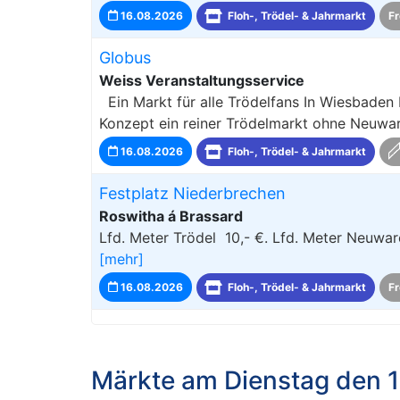
16.08.2026
Floh-, Trödel- & Jahrmarkt
Fr
Globus
Weiss Veranstaltungsservice
Ein Markt für alle Trödelfans In Wiesbaden 
Konzept ein reiner Trödelmarkt ohne Neuwaren
16.08.2026
Floh-, Trödel- & Jahrmarkt
Festplatz Niederbrechen
Roswitha á Brassard
Lfd. Meter Trödel 10,- €. Lfd. Meter Neuwar
[mehr]
16.08.2026
Floh-, Trödel- & Jahrmarkt
Fr
Märkte am Dienstag den 