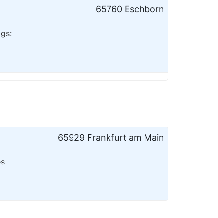
65760 Eschborn
ags:
65929 Frankfurt am Main
es