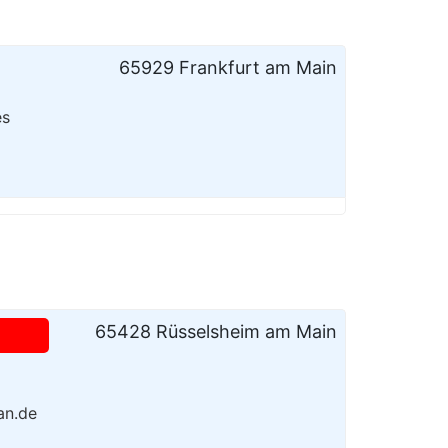
65929 Frankfurt am Main
es
65428 Rüsselsheim am Main
an.de