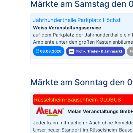
Märkte am Samstag den 
Jahrhunderthalle Parkplatz Höchst
Weiss Veranstaltungsservice
auf dem Parkplatz der Jahrhunderthalle ein 
Ambiente unter den großen Kastanienbäumen,
08.08.2026
Floh-, Trödel- & Jahrmarkt
F
Märkte am Sonntag den 0
Rüsselsheim-Bauschheim GLOBUS
Melan Veranstaltungs Gmb
Jeder kann mitmachen - Auch ohne Anmeldun
Unser neuer Standort im Rüsselsheim-Bausch