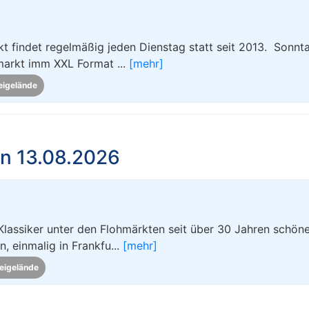
t findet regelmäßig jeden Dienstag statt seit 2013. Sonnt
markt imm XXL Format ...
[mehr]
eigelände
n 13.08.2026
Klassiker unter den Flohmärkten seit über 30 Jahren schön
 einmalig in Frankfu...
[mehr]
eigelände