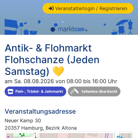
Veranstalterlogin / Registrieren
Antik- & Flohmarkt
Flohschanze (Jeden
Samstag) 💛
am Sa. 08.08.2026 von 08:00 bis 16:00 Uhr
Floh-, Trödel- & Jahrmarkt
teilweise überdacht
Veranstaltungsadresse
Neuer Kamp 30
20357 Hamburg, Bezirk Altona