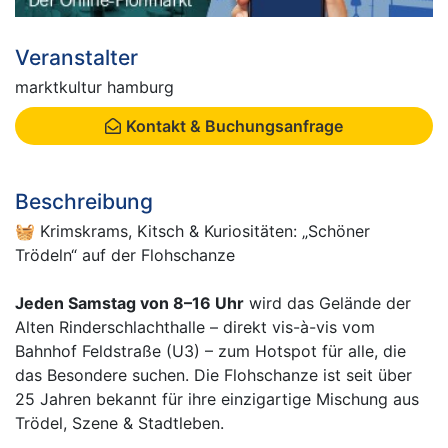
Veranstalter
marktkultur hamburg
Kontakt & Buchungsanfrage
Beschreibung
🧺 Krimskrams, Kitsch & Kuriositäten: „Schöner
Trödeln“ auf der Flohschanze
Jeden Samstag von 8–16 Uhr
wird das Gelände der
Alten Rinderschlachthalle – direkt vis-à-vis vom
Bahnhof Feldstraße (U3) – zum Hotspot für alle, die
das Besondere suchen. Die Flohschanze ist seit über
25 Jahren bekannt für ihre einzigartige Mischung aus
Trödel, Szene & Stadtleben.