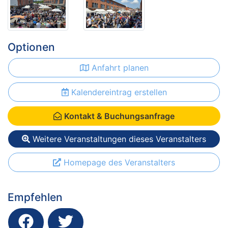
Optionen
Anfahrt planen
Kalendereintrag erstellen
Kontakt & Buchungsanfrage
Weitere Veranstaltungen dieses Veranstalters
Homepage des Veranstalters
Empfehlen