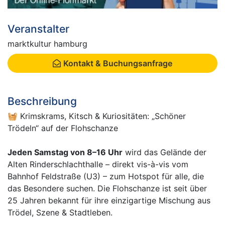
Veranstalter
marktkultur hamburg
Kontakt & Buchungsanfrage
Beschreibung
🧺 Krimskrams, Kitsch & Kuriositäten: „Schöner
Trödeln“ auf der Flohschanze
Jeden Samstag von 8–16 Uhr
wird das Gelände der
Alten Rinderschlachthalle – direkt vis-à-vis vom
Bahnhof Feldstraße (U3) – zum Hotspot für alle, die
das Besondere suchen. Die Flohschanze ist seit über
25 Jahren bekannt für ihre einzigartige Mischung aus
Trödel, Szene & Stadtleben.