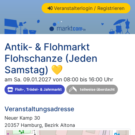
Veranstalterlogin / Registrieren
Antik- & Flohmarkt
Flohschanze (Jeden
Samstag) 💛
am Sa. 09.01.2027 von 08:00 bis 16:00 Uhr
Floh-, Trödel- & Jahrmarkt
teilweise überdacht
Veranstaltungsadresse
Neuer Kamp 30
20357 Hamburg, Bezirk Altona