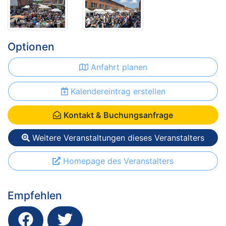
Optionen
Anfahrt planen
Kalendereintrag erstellen
Kontakt & Buchungsanfrage
Weitere Veranstaltungen dieses Veranstalters
Homepage des Veranstalters
Empfehlen