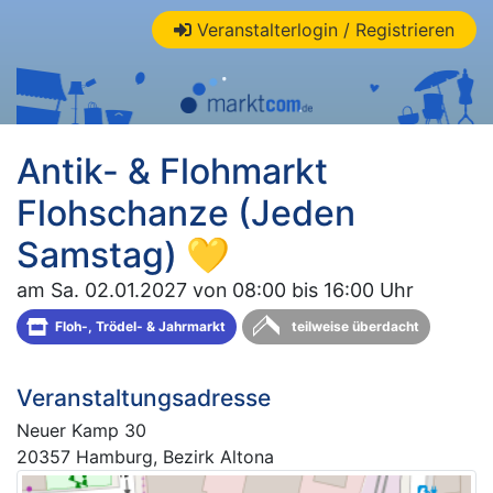
Veranstalterlogin / Registrieren
Antik- & Flohmarkt
Flohschanze (Jeden
Samstag) 💛
am Sa. 02.01.2027 von 08:00 bis 16:00 Uhr
Floh-, Trödel- & Jahrmarkt
teilweise überdacht
Veranstaltungsadresse
Neuer Kamp 30
20357 Hamburg, Bezirk Altona