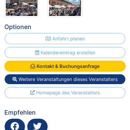
Optionen
Anfahrt planen
Kalendereintrag erstellen
Kontakt & Buchungsanfrage
Weitere Veranstaltungen dieses Veranstalters
Homepage des Veranstalters
Empfehlen