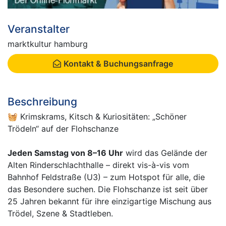
Veranstalter
marktkultur hamburg
Kontakt & Buchungsanfrage
Beschreibung
🧺 Krimskrams, Kitsch & Kuriositäten: „Schöner
Trödeln“ auf der Flohschanze
Jeden Samstag von 8–16 Uhr
wird das Gelände der
Alten Rinderschlachthalle – direkt vis-à-vis vom
Bahnhof Feldstraße (U3) – zum Hotspot für alle, die
das Besondere suchen. Die Flohschanze ist seit über
25 Jahren bekannt für ihre einzigartige Mischung aus
Trödel, Szene & Stadtleben.