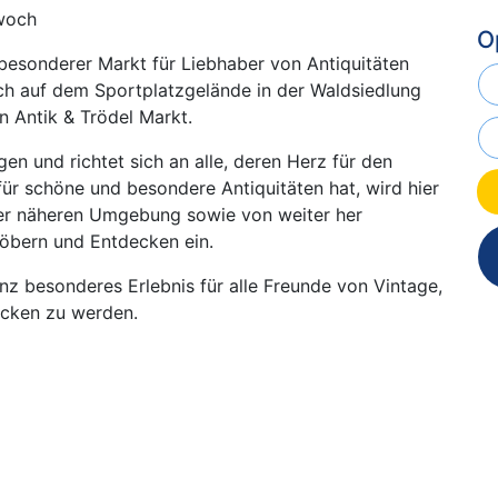
woch
O
esonderer Markt für Liebhaber von Antiquitäten
sich auf dem Sportplatzgelände in der Waldsiedlung
n Antik & Trödel Markt.
gen und richtet sich an alle, deren Herz für den
für schöne und besondere Antiquitäten hat, wird hier
 der näheren Umgebung sowie von weiter her
töbern und Entdecken ein.
nz besonderes Erlebnis für alle Freunde von Vintage,
cken zu werden.