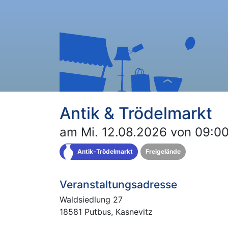
Antik & Trödelmarkt
am Mi. 12.08.2026 von 09:00
Antik-Trödelmarkt
Freigelände
Veranstaltungsadresse
Waldsiedlung 27
18581 Putbus, Kasnevitz