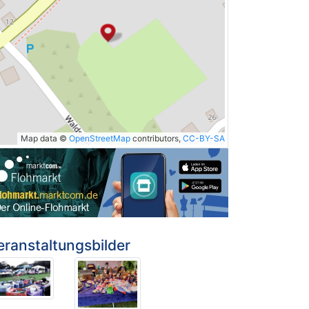
Map data ©
OpenStreetMap
contributors,
CC-BY-SA
eranstaltungsbilder