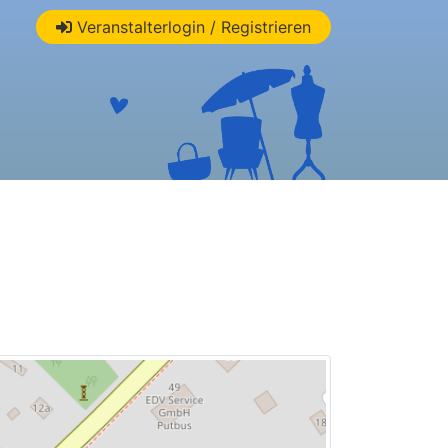
Veranstalterlogin / Registrieren