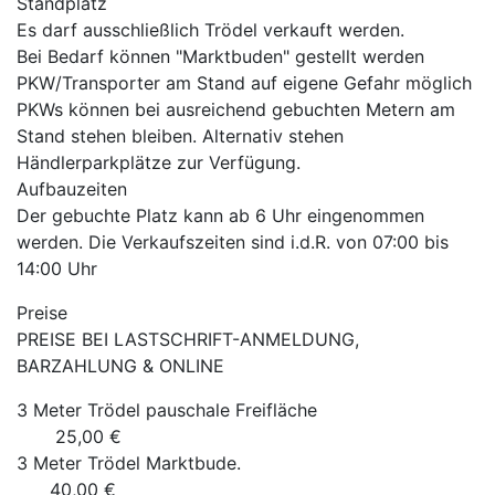
Standplatz
Es darf ausschließlich Trödel verkauft werden.
Bei Bedarf können "Marktbuden" gestellt werden
PKW/Transporter am Stand auf eigene Gefahr möglich
PKWs können bei ausreichend gebuchten Metern am
Stand stehen bleiben. Alternativ stehen
Händlerparkplätze zur Verfügung.
Aufbauzeiten
Der gebuchte Platz kann ab 6 Uhr eingenommen
werden. Die Verkaufszeiten sind i.d.R. von 07:00 bis
14:00 Uhr
Preise
PREISE BEI LASTSCHRIFT-ANMELDUNG,
BARZAHLUNG & ONLINE
3 Meter Trödel pauschale Freifläche
25,00 €
3 Meter Trödel Marktbude.
40,00 €