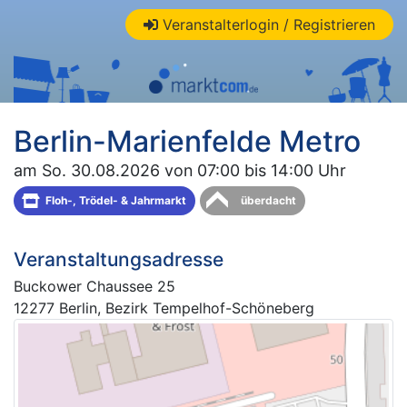
Veranstalterlogin / Registrieren
Berlin-Marienfelde Metro
am So. 30.08.2026 von 07:00 bis 14:00 Uhr
Floh-, Trödel- & Jahrmarkt
überdacht
Veranstaltungsadresse
Buckower Chaussee 25
12277 Berlin, Bezirk Tempelhof-Schöneberg