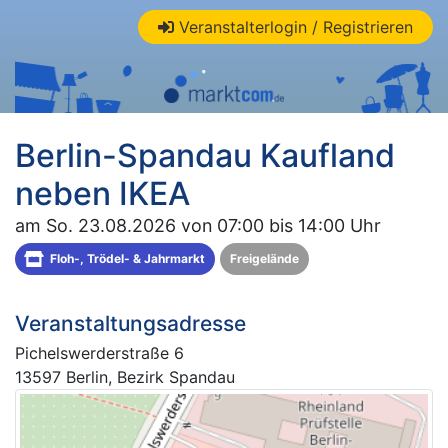
Veranstalterlogin / Registrieren
Berlin-Spandau Kaufland
neben IKEA
am So. 23.08.2026 von 07:00 bis 14:00 Uhr
Floh-, Trödel- & Jahrmarkt
Freigelände
Veranstaltungsadresse
Pichelswerderstraße 6
13597 Berlin, Bezirk Spandau