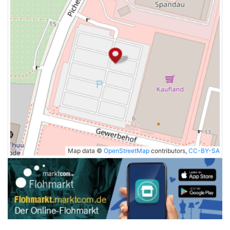
Map data ©
OpenStreetMap
contributors,
CC-BY-SA