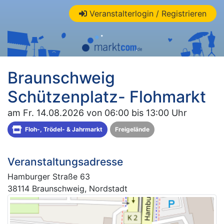
Veranstalterlogin / Registrieren
Braunschweig
Schützenplatz- Flohmarkt
am Fr. 14.08.2026 von 06:00 bis 13:00 Uhr
Floh-, Trödel- & Jahrmarkt
Freigelände
Veranstaltungsadresse
Hamburger Straße 63
38114 Braunschweig, Nordstadt