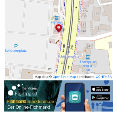
Map data ©
OpenStreetMap
contributors,
CC-BY-SA