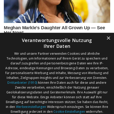
×
Verantwortungsvolle Nutzung
Ihrer Daten
Wir und unsere Partner verwenden Cookies und ähnliche
Technologien, um Informationen auf Ihrem Gerät zu speichern und
darauf zuzugreifen und personenbezogene Daten wie Ihre IP-
Adresse, eindeutige Kennungen und Browsing-Daten zu verarbeiten,
für personalisierte Werbung und Inhalte, Messung von Werbung und
Inhalten, Zielgruppen-Insights und zur Verbesserung von Diensten.
Drittanbieter (1910)
können Ihre Daten auch für diese und andere
Zwecke verarbeiten, einschließlich der Nutzung genauer
Geolokalisierungsdaten und Gerätemerkmale. Ihre Auswahl gilt nur
für diese Website. Einige Anbieter können sich statt auf Ihre
Einwilligung auf berechtigte Interessen stützen; Sie haben das Recht,
AGB
Märkte nach Bundesländern
in den
Werbeeinstellungen
Widerspruch einzulegen. Sie können Ihre
Impressum
Märkte nach PLZ
Einwilligung jederzeit in den
Cookie-Einstellungen
widerrufen.