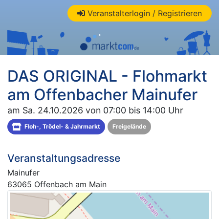
Veranstalterlogin / Registrieren
DAS ORIGINAL - Flohmarkt
am Offenbacher Mainufer
am Sa. 24.10.2026 von 07:00 bis 14:00 Uhr
Floh-, Trödel- & Jahrmarkt
Freigelände
Veranstaltungsadresse
Mainufer
63065 Offenbach am Main