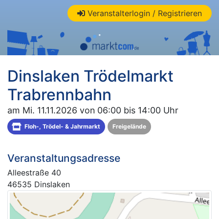
Veranstalterlogin / Registrieren
Dinslaken Trödelmarkt
Trabrennbahn
am Mi. 11.11.2026 von 06:00 bis 14:00 Uhr
Floh-, Trödel- & Jahrmarkt
Freigelände
Veranstaltungsadresse
Alleestraße 40
46535 Dinslaken