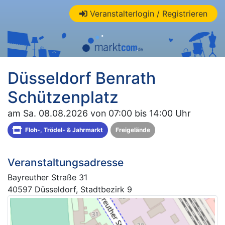
Veranstalterlogin / Registrieren
Düsseldorf Benrath
Schützenplatz
am Sa. 08.08.2026 von 07:00 bis 14:00 Uhr
Floh-, Trödel- & Jahrmarkt
Freigelände
Veranstaltungsadresse
Bayreuther Straße 31
40597 Düsseldorf, Stadtbezirk 9