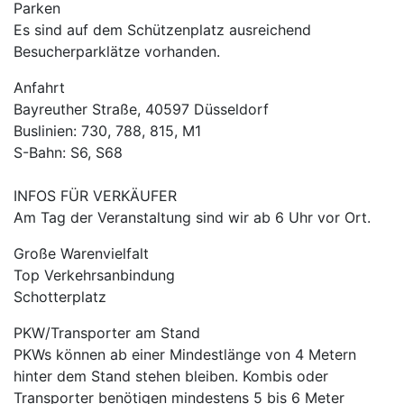
Parken
Es sind auf dem Schützenplatz ausreichend
Besucherparklätze vorhanden.
Anfahrt
Bayreuther Straße, 40597 Düsseldorf
Buslinien: 730, 788, 815, M1
S-Bahn: S6, S68
INFOS FÜR VERKÄUFER
Am Tag der Veranstaltung sind wir ab 6 Uhr vor Ort.
Große Warenvielfalt
Top Verkehrsanbindung
Schotterplatz
PKW/Transporter am Stand
PKWs können ab einer Mindestlänge von 4 Metern
hinter dem Stand stehen bleiben. Kombis oder
Transporter benötigen mindestens 5 bis 6 Meter