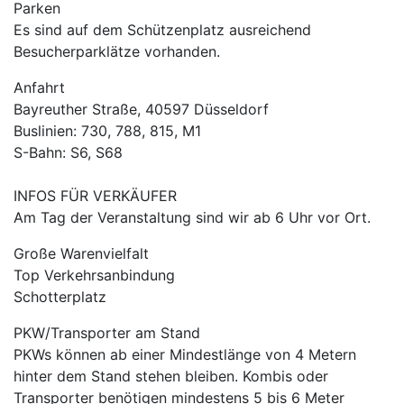
Parken
Es sind auf dem Schützenplatz ausreichend
Besucherparklätze vorhanden.
Anfahrt
Bayreuther Straße, 40597 Düsseldorf
Buslinien: 730, 788, 815, M1
S-Bahn: S6, S68
INFOS FÜR VERKÄUFER
Am Tag der Veranstaltung sind wir ab 6 Uhr vor Ort.
Große Warenvielfalt
Top Verkehrsanbindung
Schotterplatz
PKW/Transporter am Stand
PKWs können ab einer Mindestlänge von 4 Metern
hinter dem Stand stehen bleiben. Kombis oder
Transporter benötigen mindestens 5 bis 6 Meter