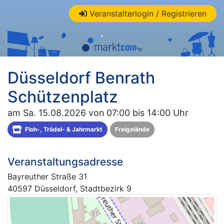
Veranstalterlogin / Registrieren
Düsseldorf Benrath
Schützenplatz
am Sa. 15.08.2026 von 07:00 bis 14:00 Uhr
Floh-, Trödel- & Jahrmarkt
Freigelände
Veranstaltungsadresse
Bayreuther Straße 31
40597 Düsseldorf, Stadtbezirk 9