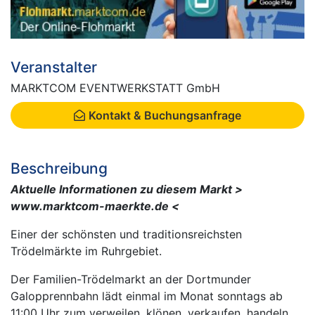
Veranstalter
MARKTCOM EVENTWERKSTATT GmbH
Kontakt & Buchungsanfrage
Beschreibung
Aktuelle Informationen zu diesem Markt >
www.marktcom-maerkte.de <
Einer der schönsten und traditionsreichsten
Trödelmärkte im Ruhrgebiet.
Der Familien-Trödelmarkt an der Dortmunder
Galopprennbahn lädt einmal im Monat sonntags ab
11:00 Uhr zum verweilen, klönen, verkaufen, handeln