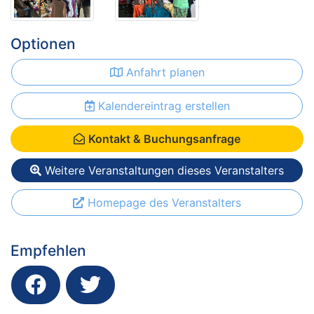
Optionen
Anfahrt planen
Kalendereintrag erstellen
Kontakt & Buchungsanfrage
Weitere Veranstaltungen dieses Veranstalters
Homepage des Veranstalters
Empfehlen