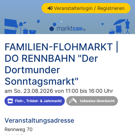
Veranstalterlogin / Registrieren
FAMILIEN-FLOHMARKT |
DO RENNBAHN "Der
Dortmunder
Sonntagsmarkt"
am So. 23.08.2026 von 11:00 bis 16:00 Uhr
Floh-, Trödel- & Jahrmarkt
teilweise überdacht
Veranstaltungsadresse
Rennweg 70