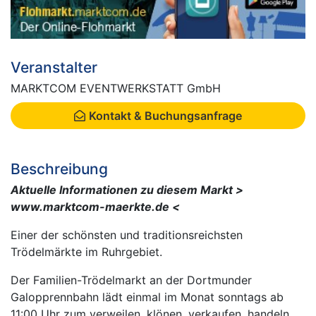
Veranstalter
MARKTCOM EVENTWERKSTATT GmbH
Kontakt & Buchungsanfrage
Beschreibung
Aktuelle Informationen zu diesem Markt >
www.marktcom-maerkte.de <
Einer der schönsten und traditionsreichsten
Trödelmärkte im Ruhrgebiet.
Der Familien-Trödelmarkt an der Dortmunder
Galopprennbahn lädt einmal im Monat sonntags ab
11:00 Uhr zum verweilen, klönen, verkaufen, handeln