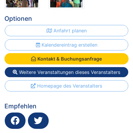
Optionen
Anfahrt planen
Kalendereintrag erstellen
Kontakt & Buchungsanfrage
Weitere Veranstaltungen dieses Veranstalters
Homepage des Veranstalters
Empfehlen