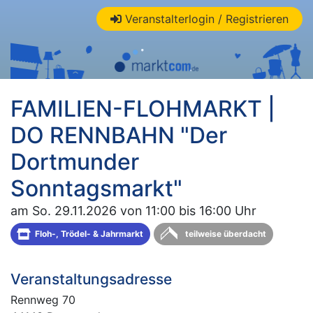
Veranstalterlogin / Registrieren
FAMILIEN-FLOHMARKT |
DO RENNBAHN "Der
Dortmunder
Sonntagsmarkt"
am So. 29.11.2026 von 11:00 bis 16:00 Uhr
Floh-, Trödel- & Jahrmarkt
teilweise überdacht
Veranstaltungsadresse
Rennweg 70