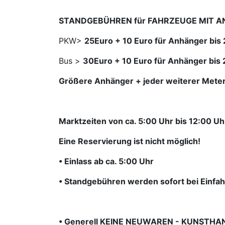
STANDGEBÜHREN für FAHRZEUGE MIT A
PKW>
25Euro + 10 Euro für Anhänger bi
Bus >
30Euro + 10 Euro für Anhänger bis
Größere Anhänger + jeder weiterer Mete
Marktzeiten von ca. 5:00 Uhr bis 12:00 Uh
Eine Reservierung ist nicht möglich!
• Einlass ab ca. 5:00 Uhr
• Standgebühren werden sofort bei Einfahr
• Generell KEINE NEUWAREN - KUNSTH