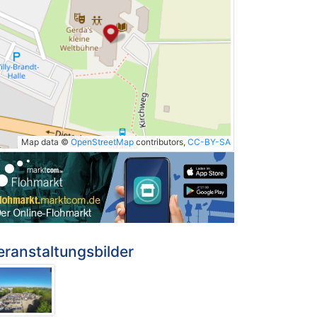
Map data ©
OpenStreetMap
contributors,
CC-BY-SA
eranstaltungsbilder