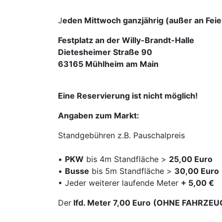
J
eden Mittwoch ganzjährig (außer an Feier
Festplatz an der Willy-Brandt-Halle
Dietesheimer Straße 90
63165 Mühlheim am Main
Eine Reservierung ist nicht möglich!
Angaben zum Markt:
Standgebühren z.B. Pauschalpreis
•
PKW
bis 4m Standfläche >
25,00 Euro
•
Busse
bis 5m Standfläche >
30,00 Euro
• Jeder weiterer laufende Meter
+ 5,00 €
Der
lfd. Meter 7,00 Euro
(OHNE FAHRZEUG 