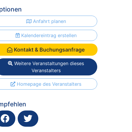
ptionen
Anfahrt planen
Kalendereintrag erstellen
Kontakt & Buchungsanfrage
Weitere Veranstaltungen dieses
Veranstalters
Homepage des Veranstalters
mpfehlen