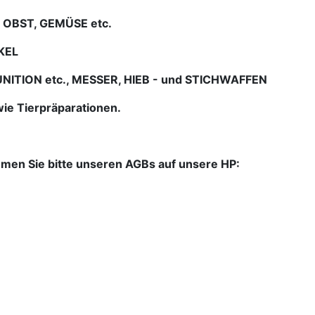
 OBST, GEMÜSE etc.
KEL
ITION etc., MESSER, HIEB - und STICHWAFFEN
ie Tierpräparationen.
hmen Sie bitte unseren AGBs auf unsere HP: