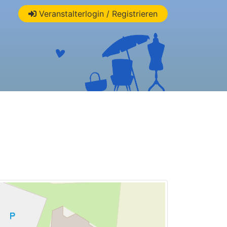
Veranstalterlogin / Registrieren