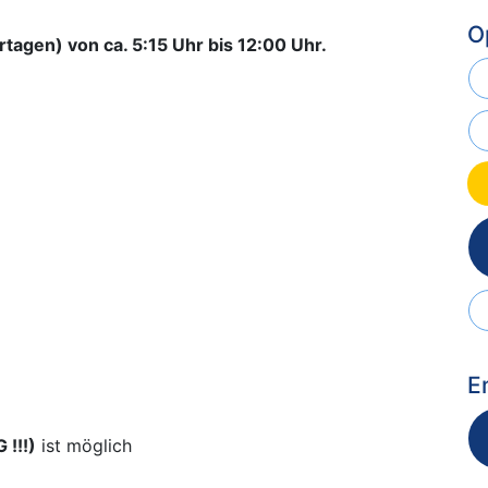
O
tagen) von ca. 5:15 Uhr bis 12:00 Uhr.
E
!!!)
ist möglich