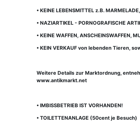
• KEINE LEBENSMITTEL z.B. MARMELADE,
• NAZIARTIKEL - PORNOGRAFISCHE ARTI
• KEINE WAFFEN, ANSCHEINSWAFFEN, MUN
• KEIN VERKAUF von lebenden Tieren, sow
Weitere Details zur Marktordnung, entne
www.antikmarkt.net
• IMBISSBETRIEB IST VORHANDEN!
• TOILETTENANLAGE (50cent je Besuch)