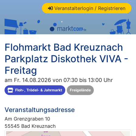
Veranstalterlogin / Registrieren
Flohmarkt Bad Kreuznach
Parkplatz Diskothek VIVA -
Freitag
am Fr. 14.08.2026 von 07:30 bis 13:00 Uhr
Floh-, Trödel- & Jahrmarkt
Freigelände
Veranstaltungsadresse
Am Grenzgraben 10
55545 Bad Kreuznach