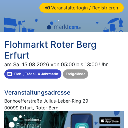
Veranstalterlogin / Registrieren
Flohmarkt Roter Berg
Erfurt
am Sa. 15.08.2026 von 05:00 bis 13:00 Uhr
Floh-, Trödel- & Jahrmarkt
Freigelände
Veranstaltungsadresse
Bonhoefferstraße Julius-Leber-Ring 29
00099 Erfurt, Roter Berg