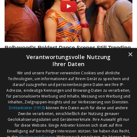
×
Verantwortungsvolle Nutzung
Ihrer Daten
Wir und unsere Partner verwenden Cookies und ähnliche
Technologien, um Informationen auf Ihrem Gerät zu speichern und
darauf zuzugreifen und personenbezogene Daten wie Ihre IP-
Adresse, eindeutige Kennungen und Browsing-Daten zu verarbeiten,
für personalisierte Werbung und Inhalte, Messung von Werbung und
Inhalten, Zielgruppen-Insights und zur Verbesserung von Diensten.
Drittanbieter (1910)
können Ihre Daten auch für diese und andere
Zwecke verarbeiten, einschließlich der Nutzung genauer
Geolokalisierungsdaten und Gerätemerkmale. Ihre Auswahl gilt nur
für diese Website. Einige Anbieter können sich statt auf Ihre
Einwilligung auf berechtigte Interessen stützen; Sie haben das Recht,
AGB
Märkte nach Bundesländern
in den
Werbeeinstellungen
Widerspruch einzulegen. Sie können Ihre