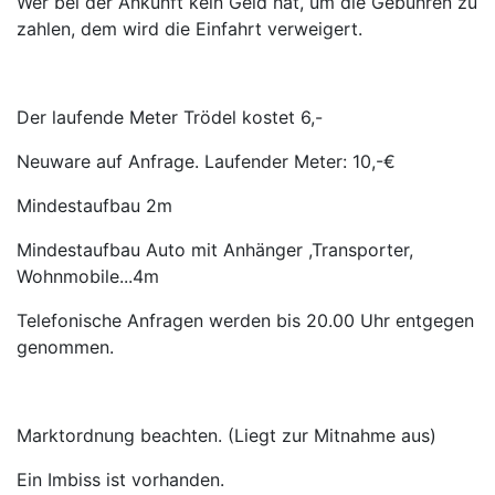
Wer bei der Ankunft kein Geld hat, um die Gebühren zu
zahlen, dem wird die Einfahrt verweigert.
Der laufende Meter Trödel kostet 6,-
Neuware auf Anfrage. Laufender Meter: 10,-€
Mindestaufbau 2m
Mindestaufbau Auto mit Anhänger ,Transporter,
Wohnmobile...4m
Telefonische Anfragen werden bis 20.00 Uhr entgegen
genommen.
Marktordnung beachten. (Liegt zur Mitnahme aus)
Ein Imbiss ist vorhanden.