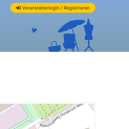
Veranstalterlogin / Registrieren