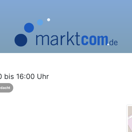
 bis 16:00 Uhr
rdacht