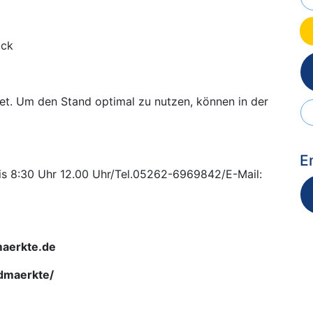
ück
et. Um den Stand optimal zu nutzen, können in der
E
is 8:30 Uhr 12.00 Uhr/Tel.05262-6969842/E-Mail:
aerkte.de
dmaerkte/