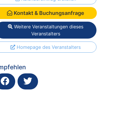
Kontakt & Buchungsanfrage
Weitere Veranstaltungen dieses
Veranstalters
Homepage des Veranstalters
mpfehlen