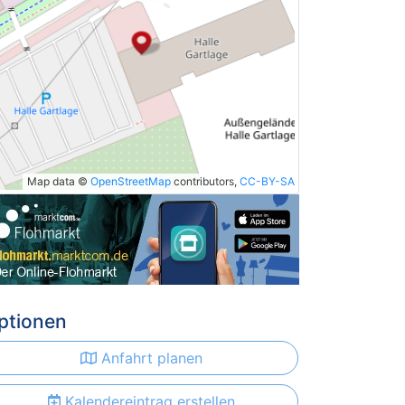
Map data ©
OpenStreetMap
contributors,
CC-BY-SA
ptionen
Anfahrt planen
Kalendereintrag erstellen