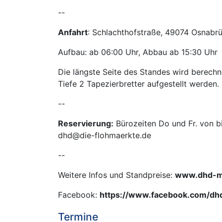
--
Anfahrt
: Schlachthofstraße, 49074 Osnabr
Aufbau: ab 06:00 Uhr, Abbau ab 15:30 Uhr
Die längste Seite des Standes wird berechn
Tiefe 2 Tapezierbretter aufgestellt werden.
--
Reservierung:
Bürozeiten Do und Fr. von b
dhd@die-flohmaerkte.de
--
Weitere Infos und Standpreise:
www.dhd-m
Facebook:
https://www.facebook.com/dh
Termine