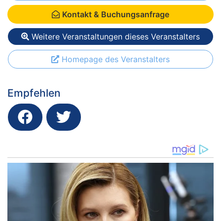
Kontakt & Buchungsanfrage
Weitere Veranstaltungen dieses Veranstalters
Homepage des Veranstalters
Empfehlen