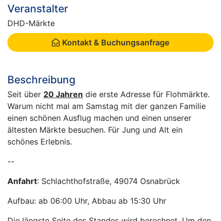
Veranstalter
DHD-Märkte
Kontakt & Buchungsanfrage
Beschreibung
Seit über
20 Jahren
die erste Adresse für Flohmärkte.
Warum nicht mal am Samstag mit der ganzen Familie
einen schönen Ausflug machen und einen unserer
ältesten Märkte besuchen. Für Jung und Alt ein
schönes Erlebnis.
--
Anfahrt
: Schlachthofstraße, 49074 Osnabrück
Aufbau: ab 06:00 Uhr, Abbau ab 15:30 Uhr
Die längste Seite des Standes wird berechnet. Um den