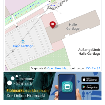
Map data ©
OpenStreetMap
contributors,
CC-BY-SA