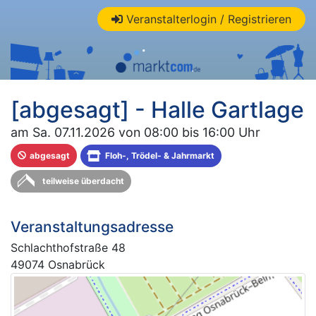
Veranstalterlogin / Registrieren
[abgesagt] - Halle Gartlage
am Sa. 07.11.2026 von 08:00 bis 16:00 Uhr
abgesagt
Floh-, Trödel- & Jahrmarkt
teilweise überdacht
Veranstaltungsadresse
Schlachthofstraße 48
49074 Osnabrück