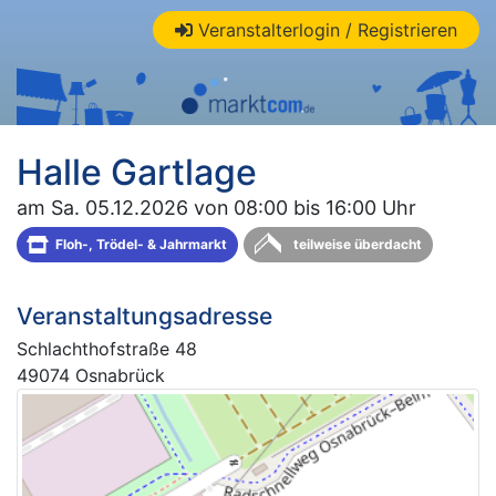
Veranstalterlogin / Registrieren
Halle Gartlage
am Sa. 05.12.2026 von 08:00 bis 16:00 Uhr
Floh-, Trödel- & Jahrmarkt
teilweise überdacht
Veranstaltungsadresse
Schlachthofstraße 48
49074 Osnabrück