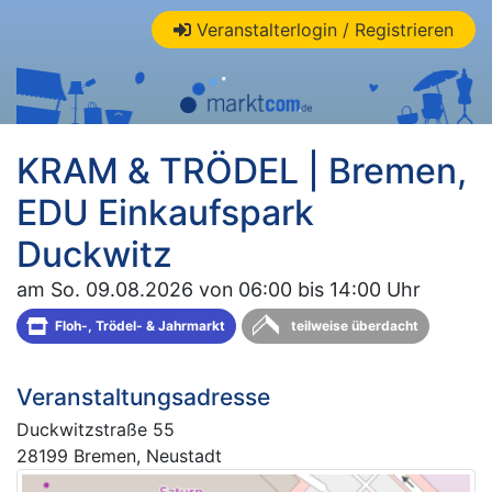
Veranstalterlogin / Registrieren
KRAM & TRÖDEL | Bremen,
EDU Einkaufspark
Duckwitz
am So. 09.08.2026 von 06:00 bis 14:00 Uhr
Floh-, Trödel- & Jahrmarkt
teilweise überdacht
Veranstaltungsadresse
Duckwitzstraße 55
28199 Bremen, Neustadt