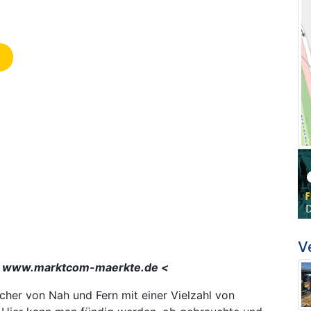
V
 > www.marktcom-maerkte.de <
her von Nah und Fern mit einer Vielzahl von