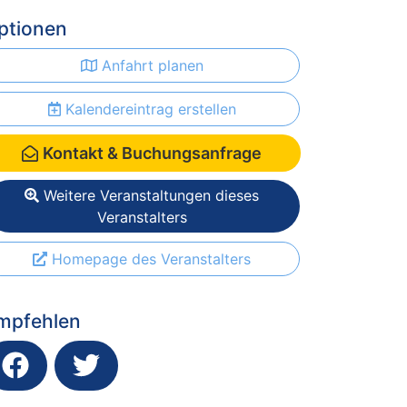
ptionen
Anfahrt planen
Kalendereintrag erstellen
Kontakt & Buchungsanfrage
Weitere Veranstaltungen dieses
Veranstalters
Homepage des Veranstalters
mpfehlen