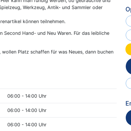
. Hier kann man fündig werden, ob gebrauchte und
 Spielzeug, Werkzeug, Antik- und Sammler oder
O
renartikel können teilnehmen.
on Second Hand- und Neu Waren. Für das leibliche
, wollen Platz schaffen für was Neues, dann buchen
06:00 - 14:00 Uhr
E
06:00 - 14:00 Uhr
06:00 - 14:00 Uhr