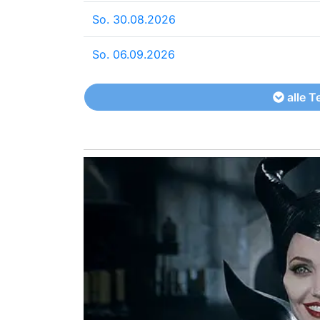
So. 30.08.2026
So. 06.09.2026
alle T