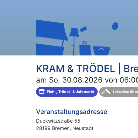
KRAM & TRÖDEL | Bre
am So. 30.08.2026 von 06:00
Floh-, Trödel- & Jahrmarkt
teilweise übe
Veranstaltungsadresse
Duckwitzstraße 55
28199 Bremen, Neustadt