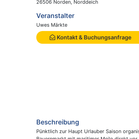
26506 Norden, Norddeich
Veranstalter
Uwes Märkte
Kontakt & Buchungsanfrage
Beschreibung
Pünktlich zur Haupt Urlauber Saison organi
Bauernmarkt mit maritimer Meile direkt vo