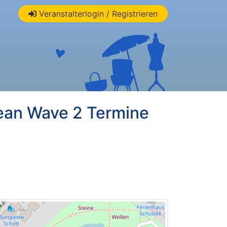
Veranstalterlogin / Registrieren
ean Wave 2 Termine