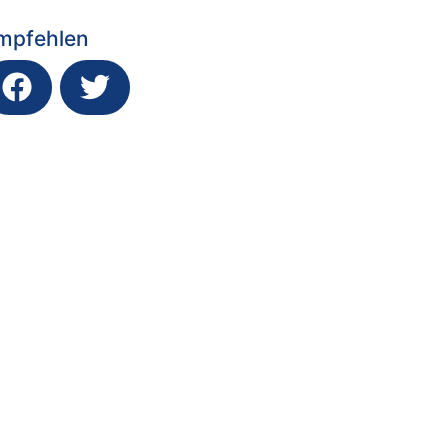
mpfehlen