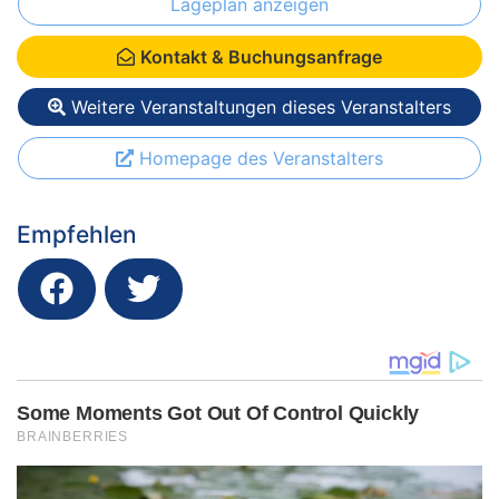
Lageplan anzeigen
Kontakt & Buchungsanfrage
Weitere Veranstaltungen dieses Veranstalters
Homepage des Veranstalters
Empfehlen