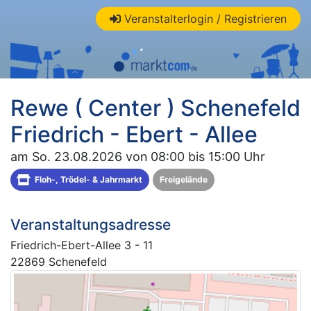
Veranstalterlogin / Registrieren
Rewe ( Center ) Schenefeld
Friedrich - Ebert - Allee
am So. 23.08.2026 von 08:00 bis 15:00 Uhr
Floh-, Trödel- & Jahrmarkt
Freigelände
Veranstaltungsadresse
Friedrich-Ebert-Allee 3 - 11
22869 Schenefeld