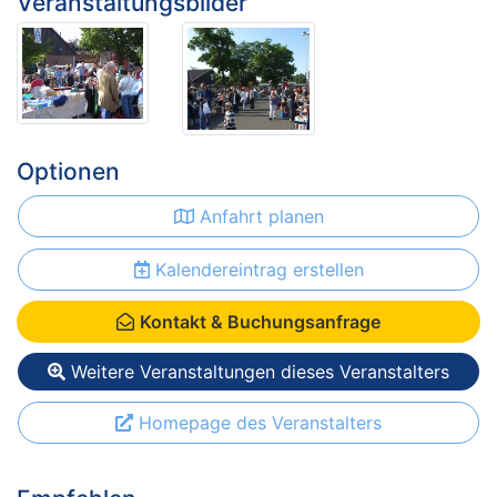
Veranstaltungsbilder
Optionen
Anfahrt planen
Kalendereintrag erstellen
Kontakt & Buchungsanfrage
Weitere Veranstaltungen dieses Veranstalters
Homepage des Veranstalters