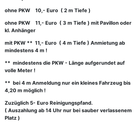
ohne PKW 10,- Euro ( 2 m Tiefe )
ohne PKW 11,- Euro ( 3 m Tiefe ) mit Pavillon oder
kl. Anhänger
mit PKW ** 11,- Euro ( 4 m Tiefe ) Anmietung ab
mindestens 4 m !
** mindestens die PKW - Länge aufgerundet auf
volle Meter !
** bei 4 m Anmeldung nur ein kleines Fahrzeug bis
4,20 m möglich !
Zuzüglich 5- Euro Reinigungspfand.
( Auszahlung ab 14 Uhr nur bei sauber verlassenem
Platz )