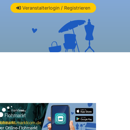
Veranstalterlogin / Registrieren