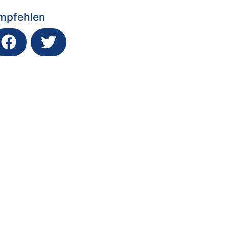
mpfehlen