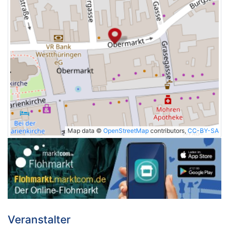
Map data ©
OpenStreetMap
contributors,
CC-BY-SA
Veranstalter