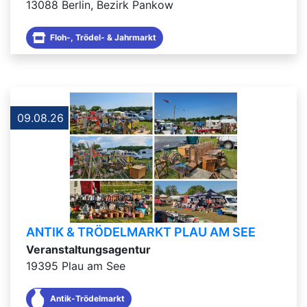
13088 Berlin, Bezirk Pankow
Floh-, Trödel- & Jahrmarkt
09.08.26
ANTIK & TRÖDELMARKT PLAU AM SEE
Veranstaltungsagentur
19395 Plau am See
Antik-Trödelmarkt