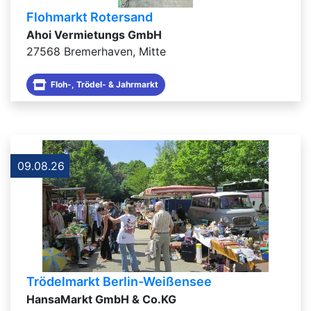
Flohmarkt Rotersand
Ahoi Vermietungs GmbH
27568 Bremerhaven, Mitte
Floh-, Trödel- & Jahrmarkt
09.08.26
Trödelmarkt Berlin-Weißensee
HansaMarkt GmbH & Co.KG