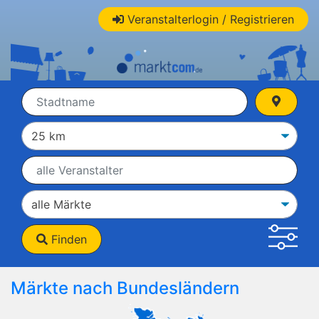
Veranstalterlogin / Registrieren
Finden
Märkte nach Bundesländern