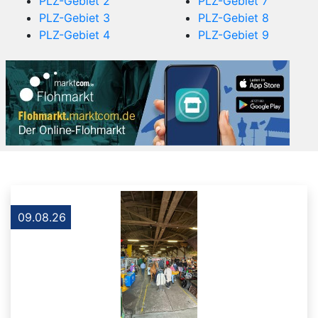
PLZ-Gebiet 2
PLZ-Gebiet 7
PLZ-Gebiet 3
PLZ-Gebiet 8
PLZ-Gebiet 4
PLZ-Gebiet 9
09.08.26