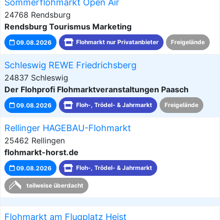
Sommerflohmarkt Open Air
24768 Rendsburg
Rendsburg Tourismus Marketing
09.08.2026
Flohmarkt nur Privatanbieter
Freigelände
Schleswig REWE Friedrichsberg
24837 Schleswig
Der Flohprofi Flohmarktveranstaltungen Paasch
09.08.2026
Floh-, Trödel- & Jahrmarkt
Freigelände
Rellinger HAGEBAU-Flohmarkt
25462 Rellingen
flohmarkt-horst.de
09.08.2026
Floh-, Trödel- & Jahrmarkt
teilweise überdacht
Flohmarkt am Flugplatz Heist