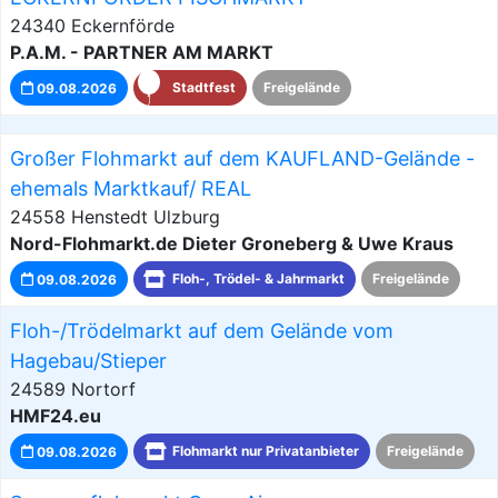
24340 Eckernförde
P.A.M. - PARTNER AM MARKT
09.08.2026
Stadtfest
Freigelände
Großer Flohmarkt auf dem KAUFLAND-Gelände -
ehemals Marktkauf/ REAL
24558 Henstedt Ulzburg
Nord-Flohmarkt.de Dieter Groneberg & Uwe Kraus
09.08.2026
Floh-, Trödel- & Jahrmarkt
Freigelände
Floh-/Trödelmarkt auf dem Gelände vom
Hagebau/Stieper
24589 Nortorf
HMF24.eu
09.08.2026
Flohmarkt nur Privatanbieter
Freigelände