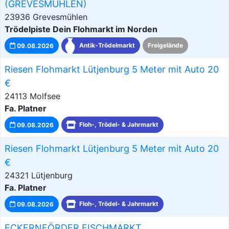
(GREVESMÜHLEN)
23936 Grevesmühlen
Trödelpiste Dein Flohmarkt im Norden
09.08.2026
Antik-Trödelmarkt
Freigelände
Riesen Flohmarkt Lütjenburg 5 Meter mit Auto 20
€
24113 Molfsee
Fa. Platner
09.08.2026
Floh-, Trödel- & Jahrmarkt
Riesen Flohmarkt Lütjenburg 5 Meter mit Auto 20
€
24321 Lütjenburg
Fa. Platner
09.08.2026
Floh-, Trödel- & Jahrmarkt
ECKERNFÖRDER FISCHMARKT