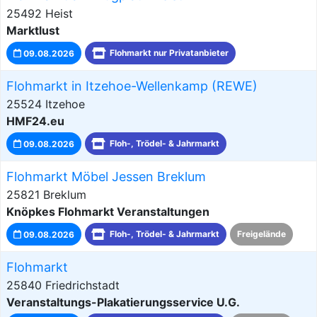
25492 Heist
Marktlust
09.08.2026
Flohmarkt nur Privatanbieter
Flohmarkt in Itzehoe-Wellenkamp (REWE)
25524 Itzehoe
HMF24.eu
09.08.2026
Floh-, Trödel- & Jahrmarkt
Flohmarkt Möbel Jessen Breklum
25821 Breklum
Knöpkes Flohmarkt Veranstaltungen
09.08.2026
Floh-, Trödel- & Jahrmarkt
Freigelände
Flohmarkt
25840 Friedrichstadt
Veranstaltungs-Plakatierungsservice U.G.