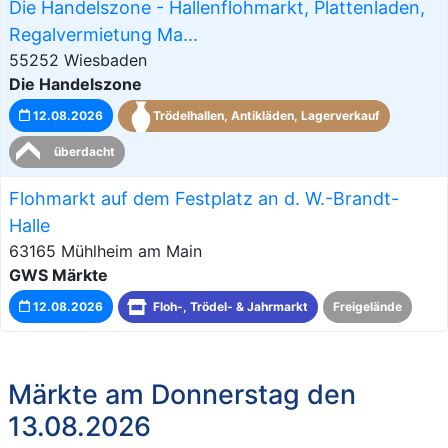
Die Handelszone - Hallenflohmarkt, Plattenladen,
Regalvermietung Ma...
55252 Wiesbaden
Die Handelszone
12.08.2026
Trödelhallen, Antikläden, Lagerverkauf
überdacht
Flohmarkt auf dem Festplatz an d. W.-Brandt-
Halle
63165 Mühlheim am Main
GWS Märkte
12.08.2026
Floh-, Trödel- & Jahrmarkt
Freigelände
Märkte am Donnerstag den
13.08.2026