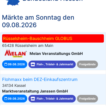
Märkte am Sonntag den
09.08.2026
Rüsselsheim-Bauschheim GLOBUS
65428 Rüsselsheim am Main
Melan Veranstaltungs GmbH
09.08.2026
Floh-, Trödel- & Jahrmarkt
Freigelände
Flohmaxx beim DEZ-Einkaufszentrum
34134 Kassel
Marktveranstaltung Janssen GmbH
09.08.2026
Floh-, Trödel- & Jahrmarkt
Freigelände