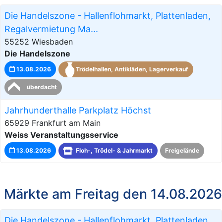
Die Handelszone - Hallenflohmarkt, Plattenladen,
Regalvermietung Ma...
55252 Wiesbaden
Die Handelszone
13.08.2026
Trödelhallen, Antikläden, Lagerverkauf
überdacht
Jahrhunderthalle Parkplatz Höchst
65929 Frankfurt am Main
Weiss Veranstaltungsservice
13.08.2026
Floh-, Trödel- & Jahrmarkt
Freigelände
Märkte am Freitag den 14.08.2026
Die Handelszone - Hallenflohmarkt, Plattenladen,