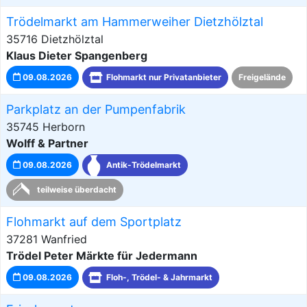
Trödelmarkt am Hammerweiher Dietzhölztal
35716 Dietzhölztal
Klaus Dieter Spangenberg
09.08.2026
Flohmarkt nur Privatanbieter
Freigelände
Parkplatz an der Pumpenfabrik
35745 Herborn
Wolff & Partner
09.08.2026
Antik-Trödelmarkt
teilweise überdacht
Flohmarkt auf dem Sportplatz
37281 Wanfried
Trödel Peter Märkte für Jedermann
09.08.2026
Floh-, Trödel- & Jahrmarkt