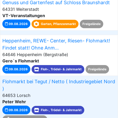
Genuss und Gartenfest auf Schloss Braunshardt
64331 Weiterstadt
VT-Veranstaltungen
09.08.2026
Garten, Pflanzenmarkt
Freigelände
Heppenheim, REWE- Center, Riesen- Flohmarkt!
Findet statt! Ohne Anm...
64646 Heppenheim (Bergstraße)
Gero`s Flohmarkt
09.08.2026
Floh-, Trödel- & Jahrmarkt
Freigelände
Flohmarkt bei Tegut / Netto ( Industriegebiet Nord
)
64653 Lorsch
Peter Wehr
09.08.2026
Floh-, Trödel- & Jahrmarkt