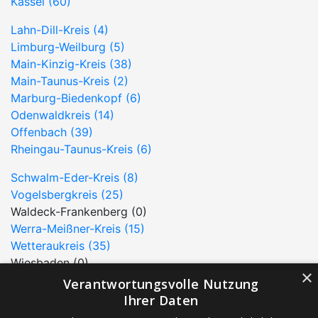
Kassel (60)
Lahn-Dill-Kreis (4)
Limburg-Weilburg (5)
Main-Kinzig-Kreis (38)
Main-Taunus-Kreis (2)
Marburg-Biedenkopf (6)
Odenwaldkreis (14)
Offenbach (39)
Rheingau-Taunus-Kreis (6)
Schwalm-Eder-Kreis (8)
Vogelsbergkreis (25)
Waldeck-Frankenberg (0)
Werra-Meißner-Kreis (15)
Wetteraukreis (35)
Wiesbaden (0)
×
Verantwortungsvolle Nutzung
kreisfreie Städte in Hessen
Ihrer Daten
Darmstadt (14)