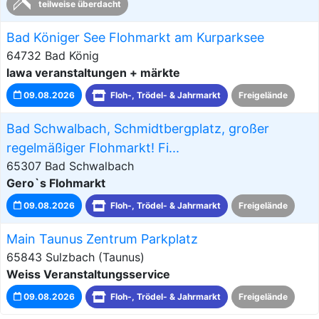
teilweise überdacht
Bad Königer See Flohmarkt am Kurparksee
64732 Bad König
lawa veranstaltungen + märkte
09.08.2026
Floh-, Trödel- & Jahrmarkt
Freigelände
Bad Schwalbach, Schmidtbergplatz, großer
regelmäßiger Flohmarkt! Fi...
65307 Bad Schwalbach
Gero`s Flohmarkt
09.08.2026
Floh-, Trödel- & Jahrmarkt
Freigelände
Main Taunus Zentrum Parkplatz
65843 Sulzbach (Taunus)
Weiss Veranstaltungsservice
09.08.2026
Floh-, Trödel- & Jahrmarkt
Freigelände