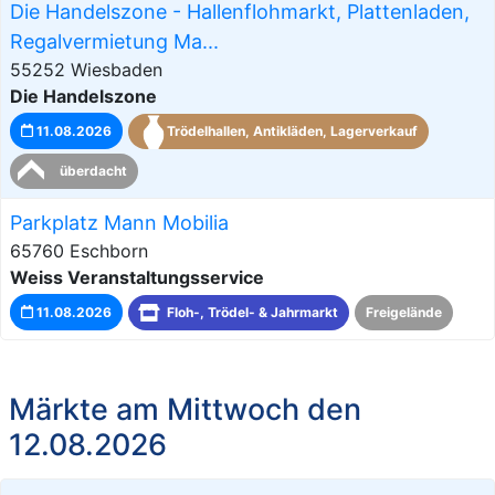
Die Handelszone - Hallenflohmarkt, Plattenladen,
Regalvermietung Ma...
55252 Wiesbaden
Die Handelszone
11.08.2026
Trödelhallen, Antikläden, Lagerverkauf
überdacht
Parkplatz Mann Mobilia
65760 Eschborn
Weiss Veranstaltungsservice
11.08.2026
Floh-, Trödel- & Jahrmarkt
Freigelände
Märkte am Mittwoch den
12.08.2026