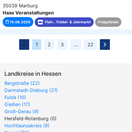
35039 Marburg
Haas Veranstaltungen
15.08.2026
Floh-, Trödel- & Jahrmarkt
Freigelände
1
2
3
…
22
Landkreise in Hessen
Bergstraße (22)
Darmstadt-Dieburg (21)
Fulda (10)
Gießen (17)
Groß-Gerau (9)
Hersfeld-Rotenburg (0)
Hochtaunuskreis (9)