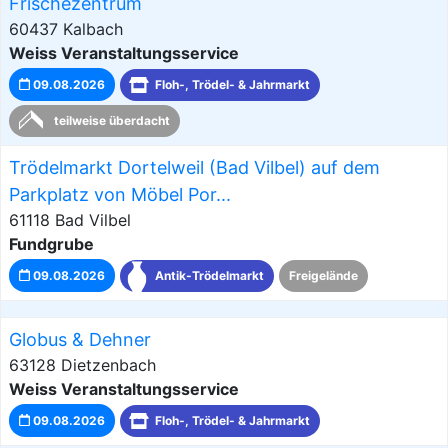
Frischezentrum
60437 Kalbach
Weiss Veranstaltungsservice
09.08.2026
Floh-, Trödel- & Jahrmarkt
teilweise überdacht
Trödelmarkt Dortelweil (Bad Vilbel) auf dem
Parkplatz von Möbel Por...
61118 Bad Vilbel
Fundgrube
09.08.2026
Antik-Trödelmarkt
Freigelände
Globus & Dehner
63128 Dietzenbach
Weiss Veranstaltungsservice
09.08.2026
Floh-, Trödel- & Jahrmarkt