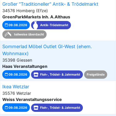
Großer "Traditioneller" Antik- & Trödelmarkt
34576 Homberg (Efze)
GreenParkMarkets Inh. A.Althaus
09.08.2026
Antik-Trödelmarkt
teilweise überdacht
Sommerlad Möbel Outlet GI-West (ehem.
Wohnmaxx)
35398 Giessen
Haas Veranstaltungen
09.08.2026
Floh-, Trödel- & Jahrmarkt
Freigelände
Ikea Wetzlar
35576 Wetzlar
Weiss Veranstaltungsservice
09.08.2026
Floh-, Trödel- & Jahrmarkt