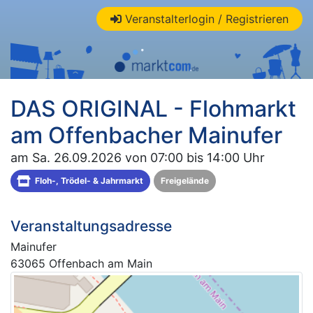
Veranstalterlogin / Registrieren
DAS ORIGINAL - Flohmarkt
am Offenbacher Mainufer
am Sa. 26.09.2026 von 07:00 bis 14:00 Uhr
Floh-, Trödel- & Jahrmarkt
Freigelände
Veranstaltungsadresse
Mainufer
63065 Offenbach am Main