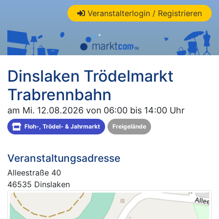
Veranstalterlogin / Registrieren
Dinslaken Trödelmarkt
Trabrennbahn
am Mi. 12.08.2026 von 06:00 bis 14:00 Uhr
Floh-, Trödel- & Jahrmarkt
Freigelände
Veranstaltungsadresse
Alleestraße 40
46535 Dinslaken